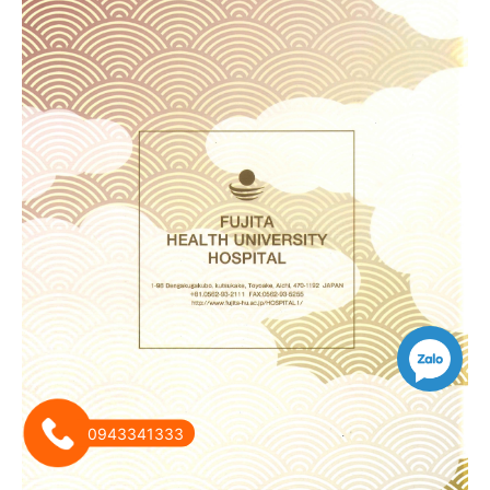
0943341333