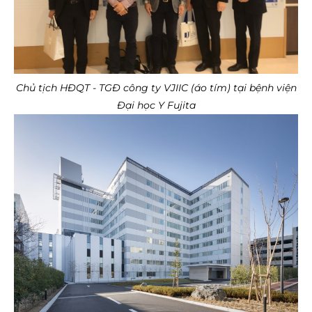
Chủ tịch HĐQT - TGĐ công ty VJIIC (áo tím) tại bệnh viện
Đại học Y Fujita