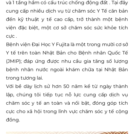
và 1 tầng hầm có cấu trúc chống động đất . Tại đây
cung cấp nhiều dịch vụ từ chăm sóc Y Tế căn bản
đến kỹ thuật y tế cao cấp, trở thành một bệnh
viện đặc biệt, một cơ sở chăm sóc sức khỏe tích
cực .
Bệnh viện Đại Học Y Fujita là một trong mười cơ sở
Y tế trên toàn Nhật Bản cho Bệnh nhân Quốc Tế
(JMIP); đáp ứng được nhu cầu gia tăng số lượng
bệnh nhân nước ngoài khám chữa tại Nhật Bản
trong tương lai.
Với bề dày lịch sử hơn 50 năm kể từ ngày thành
lập, chúng tôi tiếp tục nỗ lực cung cấp dịch vụ
chăm sóc y tế an toàn và nổi bật, đóng góp tích
cực cho xã hội trong lĩnh vực chăm sóc y tế cộng
đồng.