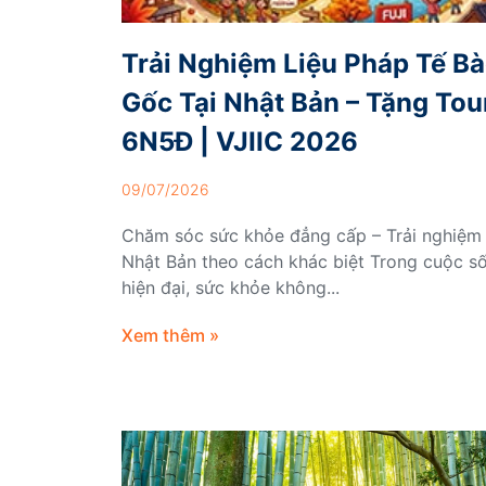
Trải Nghiệm Liệu Pháp Tế B
Gốc Tại Nhật Bản – Tặng Tou
6N5Đ | VJIIC 2026
09/07/2026
Chăm sóc sức khỏe đẳng cấp – Trải nghiệm
Nhật Bản theo cách khác biệt Trong cuộc s
hiện đại, sức khỏe không...
Xem thêm »