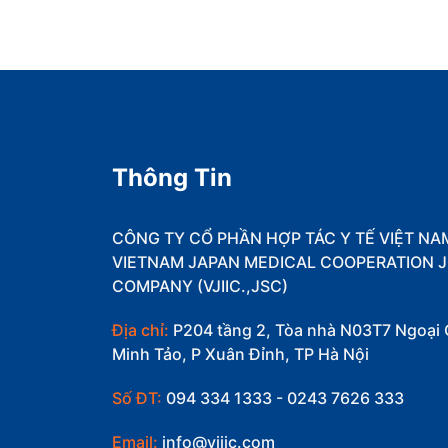
Thông Tin
CÔNG TY CỔ PHẦN HỢP TÁC Y TẾ VIỆT NA
VIETNAM JAPAN MEDICAL COOPERATION J
COMPANY (VJIIC.,JSC)
Địa chỉ:
P204 tầng 2, Tòa nhà N03T7 Ngoại 
Minh Tảo, P Xuân Đỉnh, TP Hà Nội
Số ĐT:
094 334 1333 - 0243 7626 333
Email:
info@vjiic.com