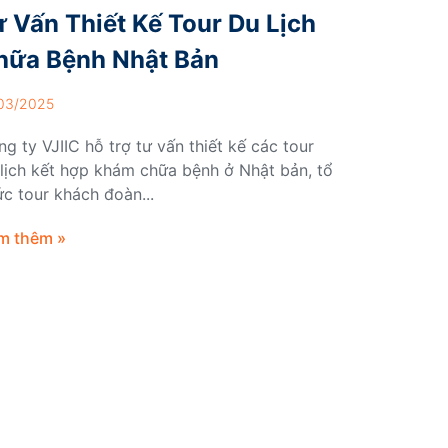
ư Vấn Thiết Kế Tour Du Lịch
hữa Bệnh Nhật Bản
03/2025
g ty VJIIC hỗ trợ tư vấn thiết kế các tour
lịch kết hợp khám chữa bệnh ở Nhật bản, tổ
c tour khách đoàn...
m thêm »