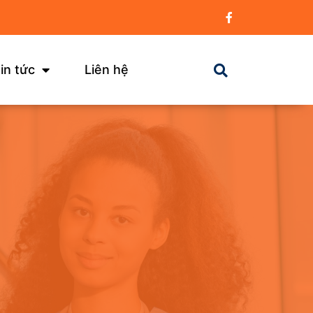
in tức
Liên hệ