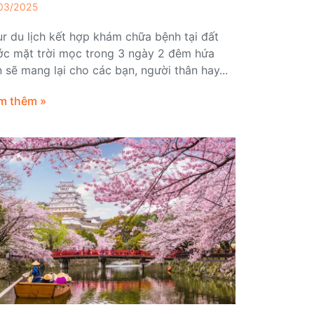
03/2025
r du lịch kết hợp khám chữa bệnh tại đất
ớc mặt trời mọc trong 3 ngày 2 đêm hứa
 sẽ mang lại cho các bạn, người thân hay...
m thêm »