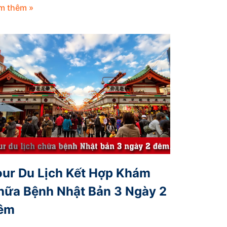
m thêm »
our Du Lịch Kết Hợp Khám
hữa Bệnh Nhật Bản 3 Ngày 2
êm