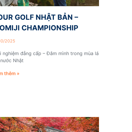
OUR GOLF NHẬT BẢN –
OMIJI CHAMPIONSHIP
10/2025
ải nghiệm đẳng cấp – Đắm mình trong mùa lá
 nước Nhật
m thêm »