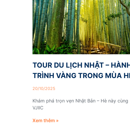
TOUR DU LỊCH NHẬT – HÀN
TRÌNH VÀNG TRONG MÙA H
20/10/2025
Khám phá trọn vẹn Nhật Bản – Hè này cùng
VJIIC
Xem thêm »