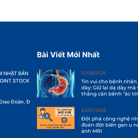
Bài Viết Mới Nhất
M NHẬT BẢN
07/08/2026
OINT STOCK
Tin vui cho bệnh nhân
dày: Giữ lại dạ dày mà
thắng căn bệnh "ác tí
Giao Đoàn, Đ
23/07/2026
Đột phá công nghệ nhậ
đoán đột biến gen u n
ảnh MRI