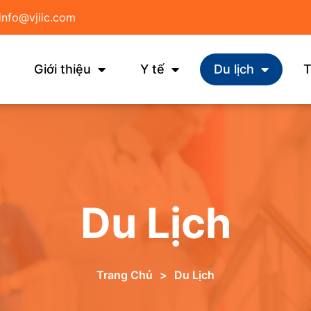
info@vjiic.com
Giới thiệu
Y tế
Du lịch
T
Du Lịch
Trang Chủ
>
Du Lịch