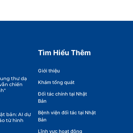
Tìm Hiểu Thêm
Giới thiệu
 ung thư dạ
Khám tổng quát
 vẫn chiến
nh"
Đối tác chính tại Nhật
Bản
Bệnh viện đối tác tại Nhật
t bản: AI dự
Bản
ão từ hình
Lĩnh vực hoạt động