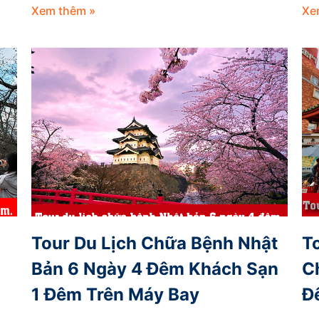
Xem thêm »
Xe
Tour Du Lịch Chữa Bệnh Nhật
T
Bản 6 Ngày 4 Đêm Khách Sạn
C
1 Đêm Trên Máy Bay
Đ