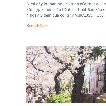
Dưới đây là toàn bộ lịch trình của tour du lị
kết hợp khám chữa bệnh tại Nhật Bản kéo d
4 ngày 3 đêm của công ty VJIIC.,JSC . Quý..
Xem thêm »