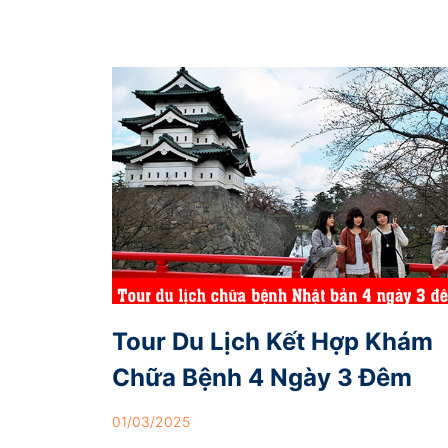
Tour Du Lịch Kết Hợp Khám
Chữa Bệnh 4 Ngày 3 Đêm
01/03/2025