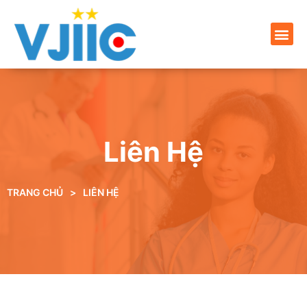
Liên Hệ
TRANG CHỦ
>
LIÊN HỆ