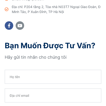
Địa chỉ: P204 tầng 2, Tòa nhà N03T7 Ngoại Giao Đoàn, Đ
Minh Tảo, P Xuân Đỉnh, TP Hà Nội
Bạn Muốn Được Tư Vấn?
Hãy gửi tin nhắn cho chúng tôi