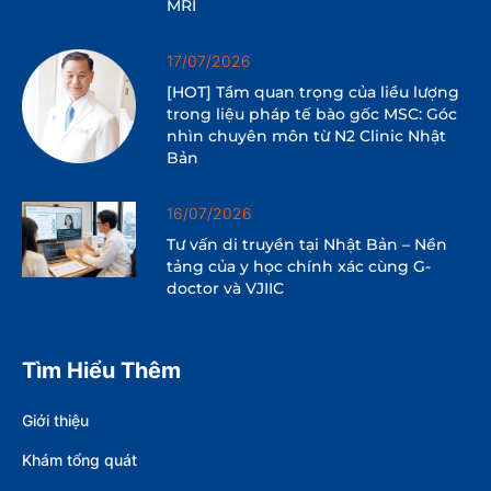
MRI
17/07/2026
[HOT] Tầm quan trọng của liều lượng
trong liệu pháp tế bào gốc MSC: Góc
nhìn chuyên môn từ N2 Clinic Nhật
Bản
16/07/2026
Tư vấn di truyền tại Nhật Bản – Nền
tảng của y học chính xác cùng G-
doctor và VJIIC
Tìm Hiểu Thêm
Giới thiệu
Khám tổng quát