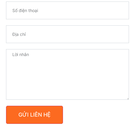
GỬI LIÊN HỆ