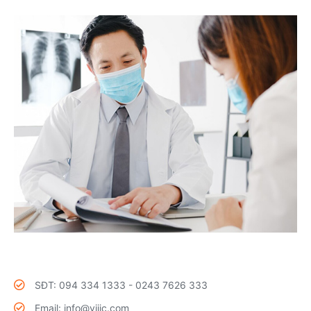
SĐT: 094 334 1333 - 0243 7626 333
Email: info@vjiic.com