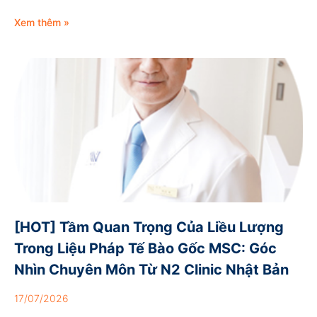
Xem thêm »
[HOT] Tầm Quan Trọng Của Liều Lượng
Trong Liệu Pháp Tế Bào Gốc MSC: Góc
Nhìn Chuyên Môn Từ N2 Clinic Nhật Bản
17/07/2026