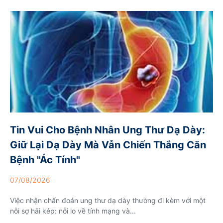
Tin Vui Cho Bệnh Nhân Ung Thư Dạ Dày:
Giữ Lại Dạ Dày Mà Vẫn Chiến Thắng Căn
Bệnh "ác Tính"
07/08/2026
Việc nhận chẩn đoán ung thư dạ dày thường đi kèm với một
nỗi sợ hãi kép: nỗi lo về tính mạng và...