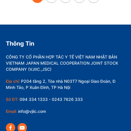
Thông Tin
CÔNG TY CỔ PHẦN HỢP TÁC Y TẾ VIỆT NAM NHẬT BẢN
VIETNAM JAPAN MEDICAL COOPERATION JOINT STOCK
COMPANY (VJIIC.,JSC)
Địa chỉ:
P204 tầng 2, Tòa nhà N03T7 Ngoại Giao Đoàn, Đ
Minh Tảo, P Xuân Đỉnh, TP Hà Nội
Số ĐT:
094 334 1333 - 0243 7626 333
Email:
info@vjiic.com