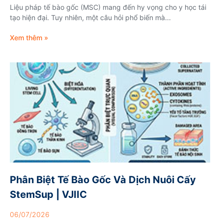
Liệu pháp tế bào gốc (MSC) mang đến hy vọng cho y học tái
tạo hiện đại. Tuy nhiên, một câu hỏi phổ biến mà...
Xem thêm »
Phân Biệt Tế Bào Gốc Và Dịch Nuôi Cấy
StemSup | VJIIC
06/07/2026