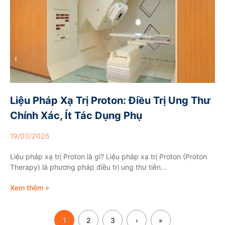
Liệu Pháp Xạ Trị Proton: Điều Trị Ung Thư
Chính Xác, Ít Tác Dụng Phụ
19/03/2026
Liệu pháp xạ trị Proton là gì? Liệu pháp xạ trị Proton (Proton
Therapy) là phương pháp điều trị ung thư tiên...
Xem thêm »
1
2
3
›
»