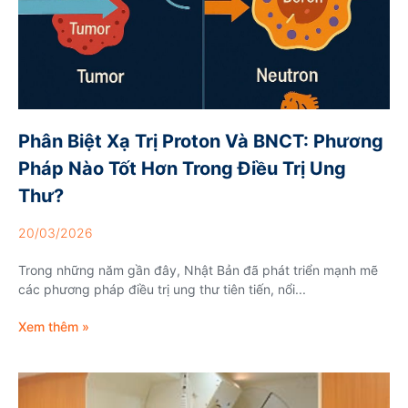
Phân Biệt Xạ Trị Proton Và BNCT: Phương
Pháp Nào Tốt Hơn Trong Điều Trị Ung
Thư?
20/03/2026
Trong những năm gần đây, Nhật Bản đã phát triển mạnh mẽ
các phương pháp điều trị ung thư tiên tiến, nổi...
Xem thêm »