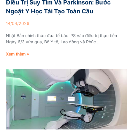
Điều Trị Suy Tim Và Parkinson: Bước
Ngoặt Y Học Tái Tạo Toàn Cầu
14/04/2026
Nhật Bản chính thức đưa tế bào iPS vào điều trị thực tiễn
Ngày 6/3 vừa qua, Bộ Y tế, Lao động và Phúc...
Xem thêm »