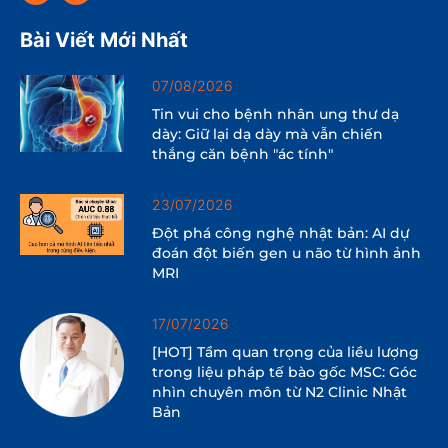
Bài Viết Mới Nhất
07/08/2026
Tin vui cho bệnh nhân ung thư dạ
dày: Giữ lại dạ dày mà vẫn chiến
thắng căn bệnh "ác tính"
23/07/2026
Đột phá công nghệ nhật bản: AI dự
đoán đột biến gen u não từ hình ảnh
MRI
17/07/2026
[HOT] Tầm quan trọng của liều lượng
trong liệu pháp tế bào gốc MSC: Góc
nhìn chuyên môn từ N2 Clinic Nhật
Bản