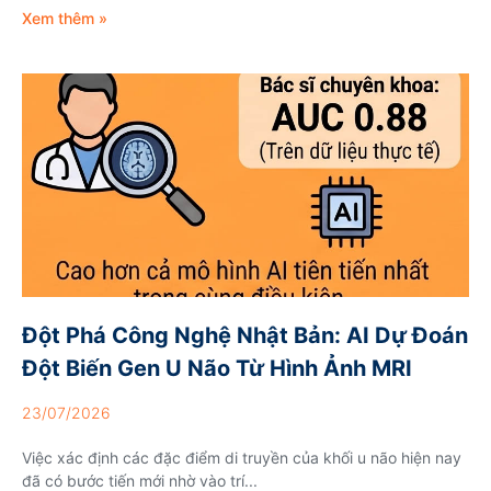
Xem thêm »
Đột Phá Công Nghệ Nhật Bản: AI Dự Đoán
Đột Biến Gen U Não Từ Hình Ảnh MRI
23/07/2026
Việc xác định các đặc điểm di truyền của khối u não hiện nay
đã có bước tiến mới nhờ vào trí...