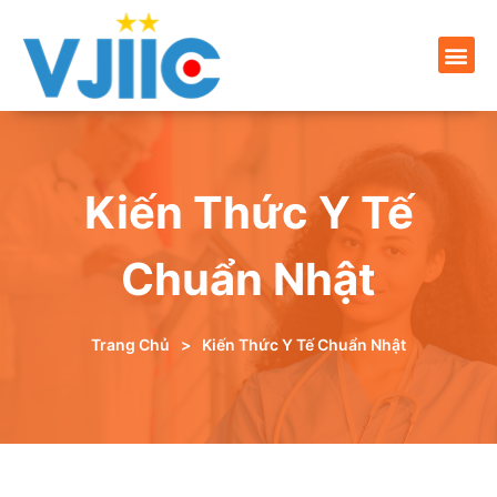
Kiến Thức Y Tế
Chuẩn Nhật
Trang Chủ
>
Kiến Thức Y Tế Chuẩn Nhật