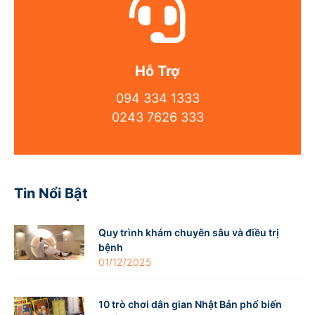
Hỗ Trợ
094 334 1333
0243 7626 333
Tin Nổi Bật
Quy trình khám chuyên sâu và điều trị
bệnh
01/12/2025
10 trò chơi dân gian Nhật Bản phổ biến