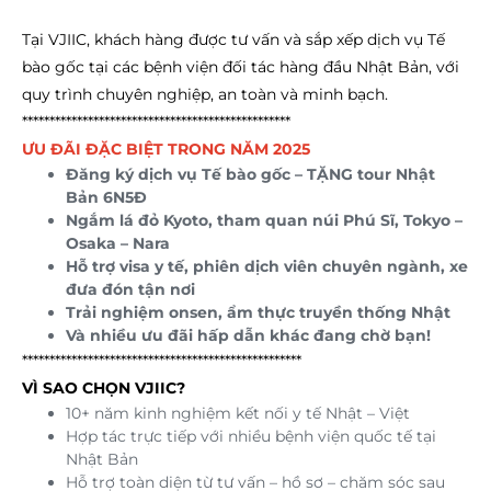
Tại VJIIC, khách hàng được tư vấn và sắp xếp dịch vụ Tế
bào gốc tại các bệnh viện đối tác hàng đầu Nhật Bản, với
quy trình chuyên nghiệp, an toàn và minh bạch.
*************************************************
ƯU ĐÃI ĐẶC BIỆT TRONG NĂM 2025
Đăng ký dịch vụ Tế bào gốc – TẶNG tour Nhật
Bản 6N5Đ
Ngắm lá đỏ Kyoto, tham quan núi Phú Sĩ, Tokyo –
Osaka – Nara
Hỗ trợ visa y tế, phiên dịch viên chuyên ngành, xe
đưa đón tận nơi
Trải nghiệm onsen, ẩm thực truyền thống Nhật
Và nhiều ưu đãi hấp dẫn khác đang chờ bạn!
***************************************************
VÌ SAO CHỌN VJIIC?
10+ năm kinh nghiệm kết nối y tế Nhật – Việt
Hợp tác trực tiếp với nhiều bệnh viện quốc tế tại
Nhật Bản
Hỗ trợ toàn diện từ tư vấn – hồ sơ – chăm sóc sau