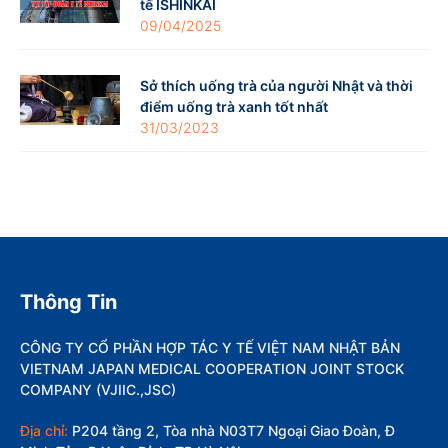
tế ISHINKAI
09/04/2025
Sở thích uống trà của người Nhật và thời
điểm uống trà xanh tốt nhất
31/03/2023
Thông Tin
CÔNG TY CỔ PHẦN HỢP TÁC Y TẾ VIỆT NAM NHẬT BẢN
VIETNAM JAPAN MEDICAL COOPERATION JOINT STOCK
COMPANY (VJIIC.,JSC)
Địa chỉ:
P204 tầng 2, Tòa nhà N03T7 Ngoại Giao Đoàn, Đ