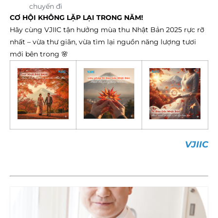
chuyến đi
CƠ HỘI KHÔNG LẶP LẠI TRONG NĂM!
Hãy cùng VJIIC tận hưởng mùa thu Nhật Bản 2025 rực rỡ
nhất – vừa thư giãn, vừa tìm lại nguồn năng lượng tươi
mới bên trong 🌸
VJIIC