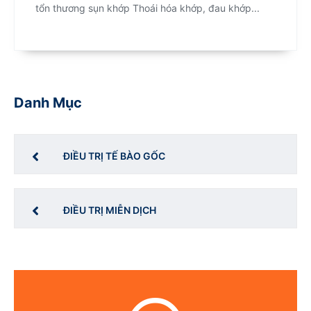
tổn thương sụn khớp Thoái hóa khớp, đau khớp...
Danh Mục
ĐIỀU TRỊ TẾ BÀO GỐC
ĐIỀU TRỊ MIỄN DỊCH