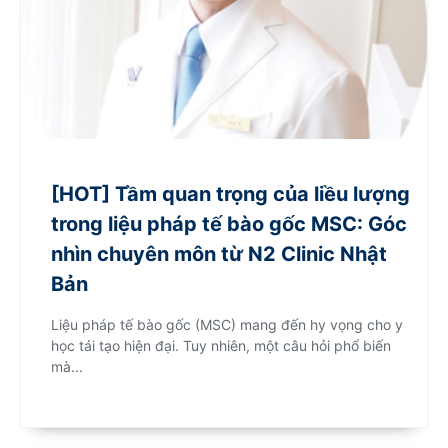
[HOT] Tầm quan trọng của liều lượng
trong liệu pháp tế bào gốc MSC: Góc
nhìn chuyên môn từ N2 Clinic Nhật
Bản
Liệu pháp tế bào gốc (MSC) mang đến hy vọng cho y
học tái tạo hiện đại. Tuy nhiên, một câu hỏi phổ biến
mà...