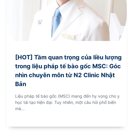
[HOT] Tầm quan trọng của liều lượng
trong liệu pháp tế bào gốc MSC: Góc
nhìn chuyên môn từ N2 Clinic Nhật
Bản
Liệu pháp tế bào gốc (MSC) mang đến hy vọng cho y
học tái tạo hiện đại. Tuy nhiên, một câu hỏi phổ biến
mà...