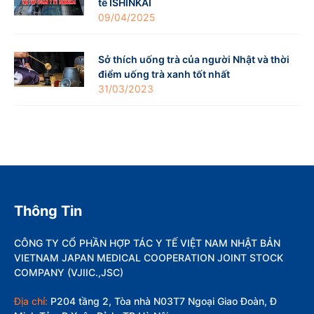
tế ISHINKAI
09/04/2025
Sở thích uống trà của người Nhật và thời
điểm uống trà xanh tốt nhất
31/03/2023
Thông Tin
CÔNG TY CỔ PHẦN HỢP TÁC Y TẾ VIỆT NAM NHẬT BẢN
VIETNAM JAPAN MEDICAL COOPERATION JOINT STOCK
COMPANY (VJIIC.,JSC)
Địa chỉ:
P204 tầng 2, Tòa nhà N03T7 Ngoại Giao Đoàn, Đ