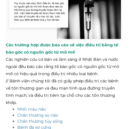
Các trường hợp được báo cáo về việc điều trị bằng tế
bào gốc có nguồn gốc từ mô mỡ
Các nghiên cứu cơ bản và lâm sàng ở Nhật Bản và nước
ngoài đều báo cáo rằng tế bào gốc có nguồn gốc từ mô
mỡ có hiệu quả trong điều trị nhiều loại bệnh.
// Bệnh viện chúng tôi đã có giấy phép điều trị các bệnh
về tổn thương gan và đau mạn tính qua đường truyền
tĩnh mạch; và điều trị tiêm tại chỗ cho các tổn thương
khớp.
Nhồi máu não
Chấn thương sọ não
Chấn thương tủy sống
Bệnh đa xơ cứng