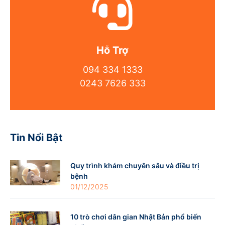
Hỗ Trợ
094 334 1333
0243 7626 333
Tin Nổi Bật
Quy trình khám chuyên sâu và điều trị
bệnh
01/12/2025
10 trò chơi dân gian Nhật Bản phổ biến