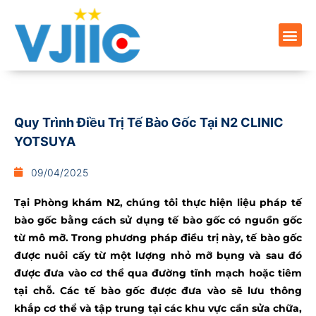
Quy Trình Điều Trị Tế Bào Gốc Tại N2 CLINIC
YOTSUYA
09/04/2025
Tại Phòng khám N2, chúng tôi thực hiện liệu pháp tế
bào gốc bằng cách sử dụng tế bào gốc có nguồn gốc
từ mô mỡ. Trong phương pháp điều trị này, tế bào gốc
được nuôi cấy từ một lượng nhỏ mỡ bụng và sau đó
được đưa vào cơ thể qua đường tĩnh mạch hoặc tiêm
tại chỗ. Các tế bào gốc được đưa vào sẽ lưu thông
khắp cơ thể và tập trung tại các khu vực cần sửa chữa,