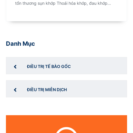
tổn thương sụn khớp Thoái hóa khớp, đau khớp...
Danh Mục
ĐIỀU TRỊ TẾ BÀO GỐC
ĐIỀU TRỊ MIỄN DỊCH