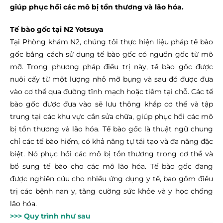
giúp phục hồi các mô bị tổn thương và lão hóa.
Tế bào gốc tại N2 Yotsuya
Tại Phòng khám N2, chúng tôi thực hiện liệu pháp tế bào
gốc bằng cách sử dụng tế bào gốc có nguồn gốc từ mô
mỡ. Trong phương pháp điều trị này, tế bào gốc được
nuôi cấy từ một lượng nhỏ mỡ bụng và sau đó được đưa
vào cơ thể qua đường tĩnh mạch hoặc tiêm tại chỗ. Các tế
bào gốc được đưa vào sẽ lưu thông khắp cơ thể và tập
trung tại các khu vực cần sửa chữa, giúp phục hồi các mô
bị tổn thương và lão hóa. Tế bào gốc là thuật ngữ chung
chỉ các tế bào hiếm, có khả năng tự tái tạo và đa năng đặc
biệt. Nó phục hồi các mô bị tổn thương trong cơ thể và
bổ sung tế bào cho các mô lão hóa. Tế bào gốc đang
được nghiên cứu cho nhiều ứng dụng y tế, bao gồm điều
trị các bệnh nan y, tăng cường sức khỏe và y học chống
lão hóa.
>>> Quy trình như sau