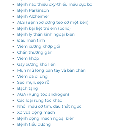
Bệnh não thiếu oxy-thiếu máu cục bộ
Bệnh Parkinson
Bệnh Alzheimer
ALS (Bệnh xơ cứng teo cơ một bên)
Bệnh bại liệt trẻ em (polio)
Bệnh lý thần kinh ngoại biên
Đau mạn tính
Viêm xương khớp gối
Chấn thương gân
Viêm khớp
Gãy xương khó liền
Mụn mủ lòng bàn tay và bàn chân
Viêm da dị ứng
Sẹo mụn, sẹo rỗ
Bạch tạng
AGA (Rụng tóc androgen)
Các loại rụng tóc khác
Nhồi máu cơ tim, đau thắt ngực
Xơ vữa động mạch
Bệnh động mạch ngoại biên
Bệnh tiểu đường