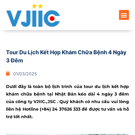
Tour Du Lịch Kết Hợp Khám Chữa Bệnh 4 Ngày
3 Đêm
01/03/2025
Dưới đây là toàn bộ lịch trình của tour du lịch kết hợp
khám chữa bệnh tại Nhật Bản kéo dài 4 ngày 3 đêm
của công ty VJIIC.,JSC . Quý khách có nhu cầu vui lòng
liên hệ Hotline (+84) 24 37626 333 để được tư vấn và hỗ
trợ tốt nhất.