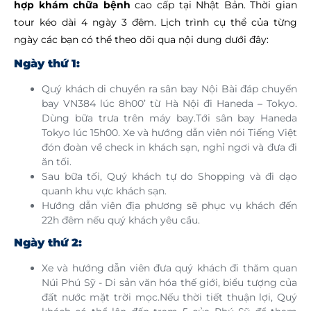
hợp khám chữa bệnh
cao cấp tại Nhật Bản. Thời gian
tour kéo dài 4 ngày 3 đêm. Lịch trình cụ thể của từng
ngày các bạn có thể theo dõi qua nội dung dưới đây:
Ngày thứ 1:
Quý khách di chuyển ra sân bay Nội Bài đáp chuyến
bay VN384 lúc 8h00’ từ Hà Nội đi Haneda – Tokyo.
Dùng bữa trưa trên máy bay.Tới sân bay Haneda
Tokyo lúc 15h00. Xe và hướng dẫn viên nói Tiếng Việt
đón đoàn về check in khách sạn, nghỉ ngơi và đưa đi
ăn tối.
Sau bữa tối, Quý khách tự do Shopping và đi dạo
quanh khu vực khách sạn.
Hướng dẫn viên địa phương sẽ phục vụ khách đến
22h đêm nếu quý khách yêu cầu.
Ngày thứ 2:
Xe và hướng dẫn viên đưa quý khách đi thăm quan
Núi Phú Sỹ - Di sản văn hóa thế giới, biểu tượng của
đất nước mặt trời mọc.Nếu thời tiết thuận lợi, Quý