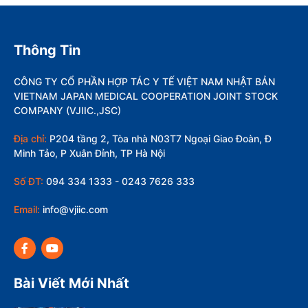
Thông Tin
CÔNG TY CỔ PHẦN HỢP TÁC Y TẾ VIỆT NAM NHẬT BẢN
VIETNAM JAPAN MEDICAL COOPERATION JOINT STOCK
COMPANY (VJIIC.,JSC)
Địa chỉ:
P204 tầng 2, Tòa nhà N03T7 Ngoại Giao Đoàn, Đ
Minh Tảo, P Xuân Đỉnh, TP Hà Nội
Số ĐT:
094 334 1333 - 0243 7626 333
Email:
info@vjiic.com
Bài Viết Mới Nhất