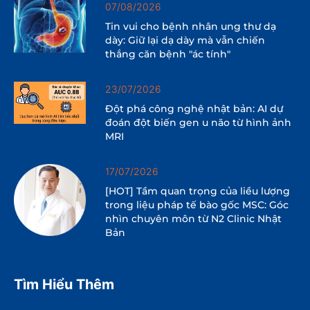
07/08/2026
Tin vui cho bệnh nhân ung thư dạ
dày: Giữ lại dạ dày mà vẫn chiến
thắng căn bệnh "ác tính"
23/07/2026
Đột phá công nghệ nhật bản: AI dự
đoán đột biến gen u não từ hình ảnh
MRI
17/07/2026
[HOT] Tầm quan trọng của liều lượng
trong liệu pháp tế bào gốc MSC: Góc
nhìn chuyên môn từ N2 Clinic Nhật
Bản
Tìm Hiểu Thêm