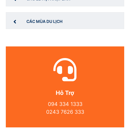
CÁC MÙA DU LỊCH
Hỗ Trợ
094 334 1333
0243 7626 333