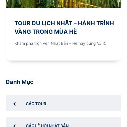
TOUR DU LỊCH NHẬT – HÀNH TRÌNH
VÀNG TRONG MÙA HÈ
Khám phá trọn vẹn Nhật Bản – Hè này cùng VJIIC
Danh Mục
CÁC TOUR
CÁC LỄ HỘI NHẬT BẢN