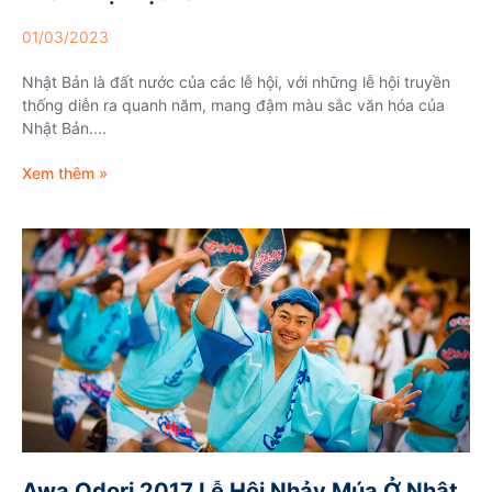
01/03/2023
Nhật Bản là đất nước của các lễ hội, với những lễ hội truyền
thống diễn ra quanh năm, mang đậm màu sắc văn hóa của
Nhật Bản....
Xem thêm »
Awa Odori 2017 Lễ Hội Nhảy Múa Ở Nhật