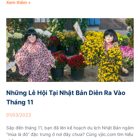
Xem thêm »
Những Lễ Hội Tại Nhật Bản Diễn Ra Vào
Tháng 11
01/03/2023
Sắp đến tháng 11, bạn đã lên kế hoạch du lịch Nhật Bản ngắm
“mùa lá đỏ” đặc trưng ở nơi đây chưa? Cùng vjiic.com tìm hiểu