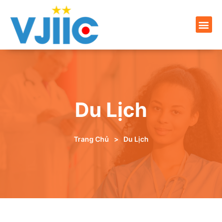
Du Lịch
Trang Chủ
>
Du Lịch