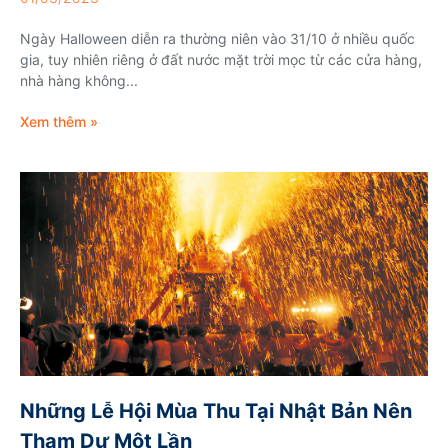
Ngày Halloween diễn ra thường niên vào 31/10 ở nhiều quốc
gia, tuy nhiên riêng ở đất nước mặt trời mọc từ các cửa hàng,
nhà hàng không...
Xem thêm »
Những Lễ Hội Mùa Thu Tại Nhật Bản Nên
Tham Dự Một Lần