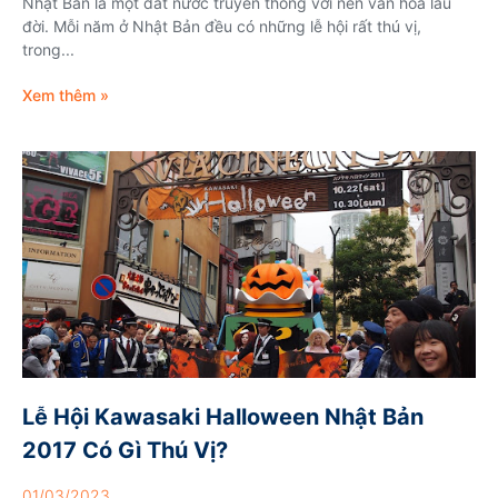
Nhật Bản là một đất nước truyền thống với nền văn hóa lâu
đời. Mỗi năm ở Nhật Bản đều có những lễ hội rất thú vị,
trong...
Xem thêm »
Lễ Hội Kawasaki Halloween Nhật Bản
2017 Có Gì Thú Vị?
01/03/2023