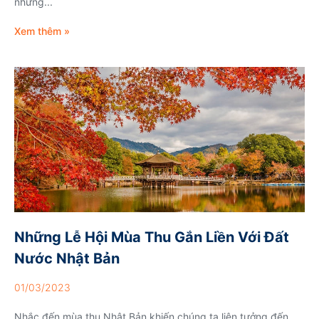
những...
Xem thêm »
Những Lễ Hội Mùa Thu Gắn Liền Với Đất
Nước Nhật Bản
01/03/2023
Nhắc đến mùa thu Nhật Bản khiến chúng ta liên tưởng đến