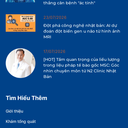
thắng căn bệnh "ác tính"
23/07/2026
Đột phá công nghệ nhật bản: AI dự
đoán đột biến gen u não từ hình ảnh
MRI
17/07/2026
[HOT] Tầm quan trọng của liều lượng
trong liệu pháp tế bào gốc MSC: Góc
nhìn chuyên môn từ N2 Clinic Nhật
Bản
Tìm Hiểu Thêm
Giới thiệu
Khám tổng quát