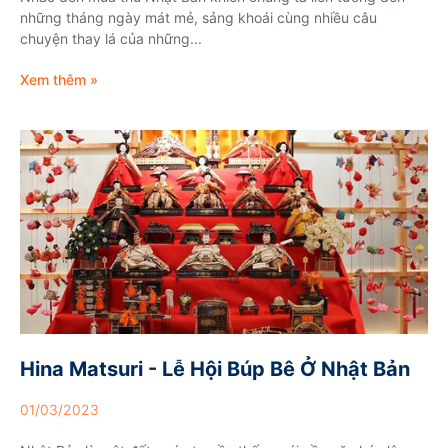
những tháng ngày mát mẻ, sảng khoái cùng nhiều câu
chuyện thay lá của những...
Xem thêm »
Hina Matsuri - Lễ Hội Búp Bê Ở Nhật Bản
01/03/2023