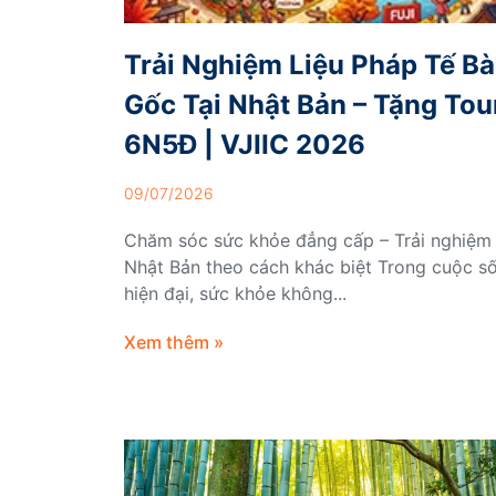
Trải Nghiệm Liệu Pháp Tế B
Gốc Tại Nhật Bản – Tặng Tou
6N5Đ | VJIIC 2026
09/07/2026
Chăm sóc sức khỏe đẳng cấp – Trải nghiệm
Nhật Bản theo cách khác biệt Trong cuộc s
hiện đại, sức khỏe không...
Xem thêm »