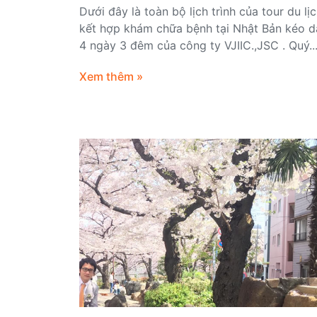
Dưới đây là toàn bộ lịch trình của tour du lị
kết hợp khám chữa bệnh tại Nhật Bản kéo d
4 ngày 3 đêm của công ty VJIIC.,JSC . Quý..
Xem thêm »