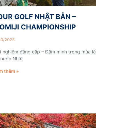
OUR GOLF NHẬT BẢN –
OMIJI CHAMPIONSHIP
10/2025
ải nghiệm đẳng cấp – Đắm mình trong mùa lá
 nước Nhật
m thêm »