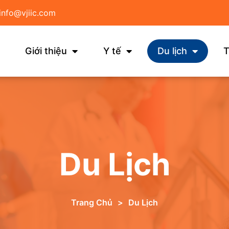
info@vjiic.com
Giới thiệu
Y tế
Du lịch
T
Du Lịch
Trang Chủ
>
Du Lịch