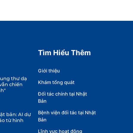
Tìm Hiểu Thêm
Giới thiệu
 ung thư dạ
Khám tổng quát
 vẫn chiến
nh"
Đối tác chính tại Nhật
Bản
Bệnh viện đối tác tại Nhật
t bản: AI dự
Bản
ão từ hình
Lĩnh vực hoạt động