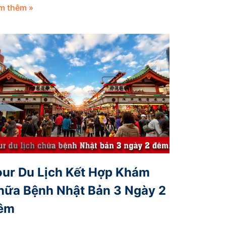
m thêm »
our Du Lịch Kết Hợp Khám
hữa Bệnh Nhật Bản 3 Ngày 2
êm