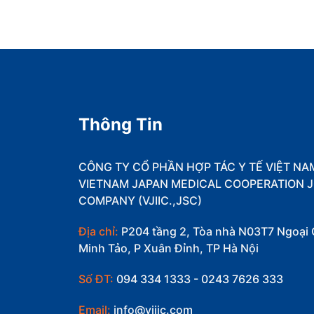
Thông Tin
CÔNG TY CỔ PHẦN HỢP TÁC Y TẾ VIỆT NA
VIETNAM JAPAN MEDICAL COOPERATION J
COMPANY (VJIIC.,JSC)
Địa chỉ:
P204 tầng 2, Tòa nhà N03T7 Ngoại 
Minh Tảo, P Xuân Đỉnh, TP Hà Nội
Số ĐT:
094 334 1333 - 0243 7626 333
Email:
info@vjiic.com