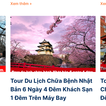
Xem thêm »
Xe
Tour Du Lịch Chữa Bệnh Nhật
T
Bản 6 Ngày 4 Đêm Khách Sạn
C
1 Đêm Trên Máy Bay
Đ