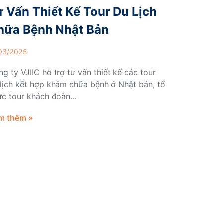
ư Vấn Thiết Kế Tour Du Lịch
hữa Bệnh Nhật Bản
03/2025
g ty VJIIC hỗ trợ tư vấn thiết kế các tour
lịch kết hợp khám chữa bệnh ở Nhật bản, tổ
c tour khách đoàn...
m thêm »