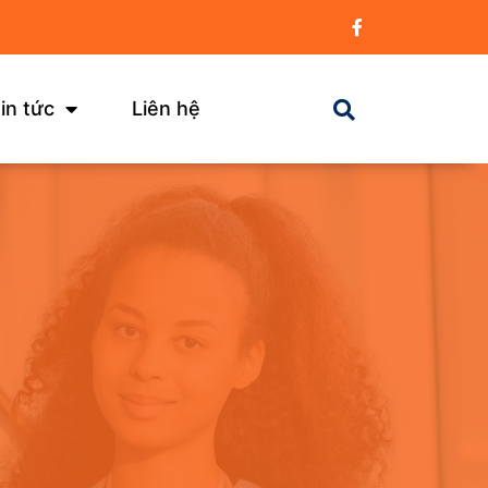
in tức
Liên hệ