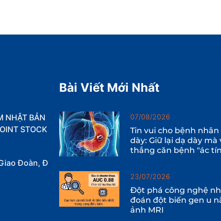
Bài Viết Mới Nhất
M NHẬT BẢN
07/08/2026
OINT STOCK
Tin vui cho bệnh nhân
dày: Giữ lại dạ dày mà
thắng căn bệnh "ác tí
Giao Đoàn, Đ
23/07/2026
Đột phá công nghệ nhậ
đoán đột biến gen u n
ảnh MRI