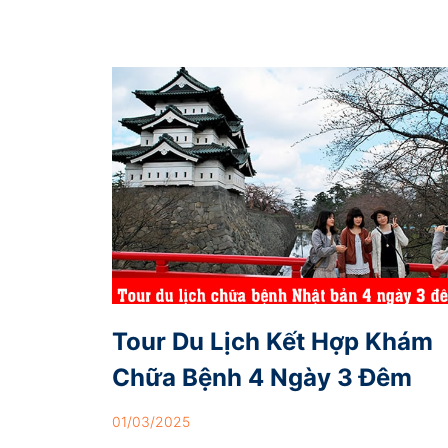
Tour Du Lịch Kết Hợp Khám
Chữa Bệnh 4 Ngày 3 Đêm
01/03/2025