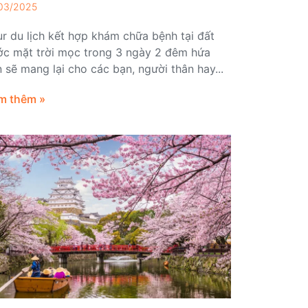
03/2025
r du lịch kết hợp khám chữa bệnh tại đất
ớc mặt trời mọc trong 3 ngày 2 đêm hứa
 sẽ mang lại cho các bạn, người thân hay...
m thêm »