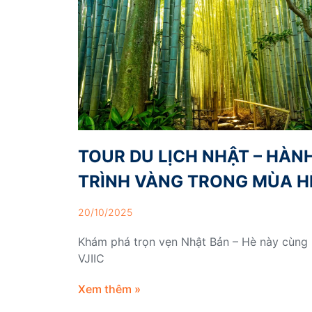
TOUR DU LỊCH NHẬT – HÀN
TRÌNH VÀNG TRONG MÙA H
20/10/2025
Khám phá trọn vẹn Nhật Bản – Hè này cùng
VJIIC
Xem thêm »