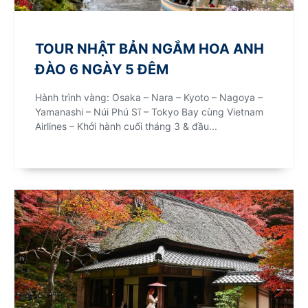
TOUR NHẬT BẢN NGẮM HOA ANH
ĐÀO 6 NGÀY 5 ĐÊM
Hành trình vàng: Osaka – Nara – Kyoto – Nagoya –
Yamanashi – Núi Phú Sĩ – Tokyo Bay cùng Vietnam
Airlines – Khởi hành cuối tháng 3 & đầu...