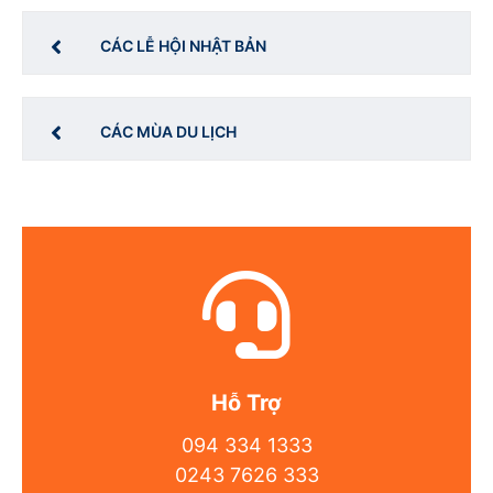
CÁC LỄ HỘI NHẬT BẢN
CÁC MÙA DU LỊCH
Hỗ Trợ
094 334 1333
0243 7626 333