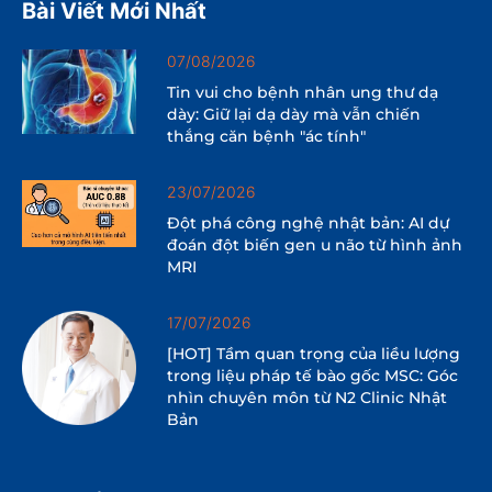
Bài Viết Mới Nhất
07/08/2026
Tin vui cho bệnh nhân ung thư dạ
dày: Giữ lại dạ dày mà vẫn chiến
thắng căn bệnh "ác tính"
23/07/2026
Đột phá công nghệ nhật bản: AI dự
đoán đột biến gen u não từ hình ảnh
MRI
17/07/2026
[HOT] Tầm quan trọng của liều lượng
trong liệu pháp tế bào gốc MSC: Góc
nhìn chuyên môn từ N2 Clinic Nhật
Bản