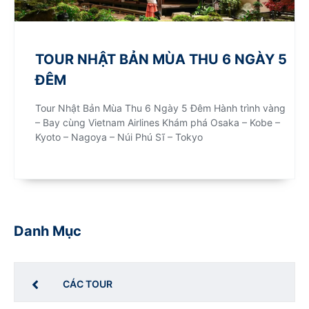
TOUR NHẬT BẢN MÙA THU 6 NGÀY 5
ĐÊM
Tour Nhật Bản Mùa Thu 6 Ngày 5 Đêm Hành trình vàng
– Bay cùng Vietnam Airlines Khám phá Osaka – Kobe –
Kyoto – Nagoya – Núi Phú Sĩ – Tokyo
Danh Mục
CÁC TOUR