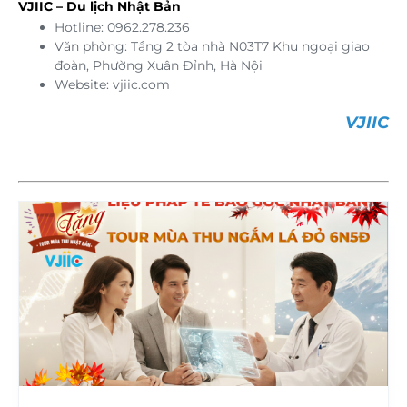
VJIIC – Du lịch Nhật Bản
Hotline: 0962.278.236
Văn phòng: Tầng 2 tòa nhà N03T7 Khu ngoại giao
đoàn, Phường Xuân Đỉnh, Hà Nội
Website: vjiic.com
VJIIC