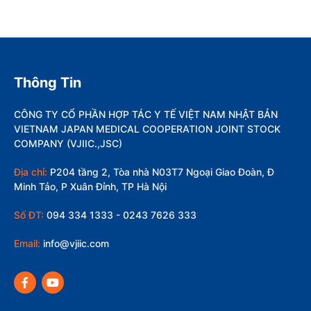
Thông Tin
CÔNG TY CỔ PHẦN HỢP TÁC Y TẾ VIỆT NAM NHẬT BẢN
VIETNAM JAPAN MEDICAL COOPERATION JOINT STOCK
COMPANY (VJIIC.,JSC)
Địa chỉ:
P204 tầng 2, Tòa nhà N03T7 Ngoại Giao Đoàn, Đ
Minh Tảo, P Xuân Đỉnh, TP Hà Nội
Số ĐT:
094 334 1333 - 0243 7626 333
Email:
info@vjiic.com