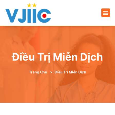
Điều Trị Miễn Dịch
Trang Chủ
>
Điều Trị Miễn Dịch