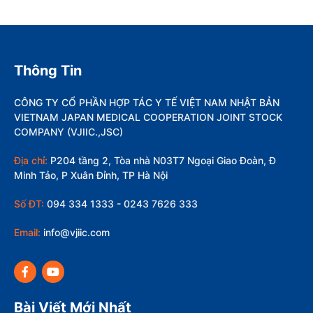
Thông Tin
CÔNG TY CỔ PHẦN HỢP TÁC Y TẾ VIỆT NAM NHẬT BẢN
VIETNAM JAPAN MEDICAL COOPERATION JOINT STOCK
COMPANY (VJIIC.,JSC)
Địa chỉ:
P204 tầng 2, Tòa nhà N03T7 Ngoại Giao Đoàn, Đ
Minh Tảo, P Xuân Đỉnh, TP Hà Nội
Số ĐT:
094 334 1333 - 0243 7626 333
Email:
info@vjiic.com
Bài Viết Mới Nhất