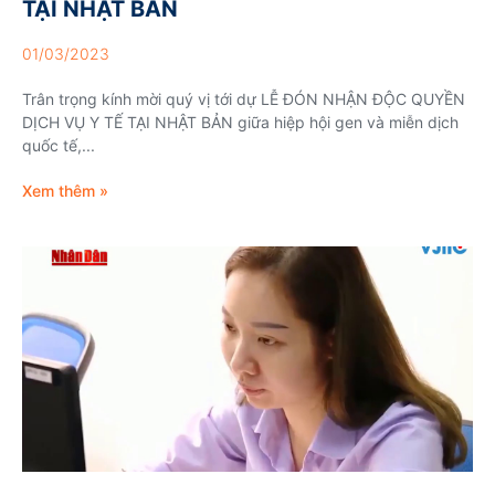
TẠI NHẬT BẢN
01/03/2023
Trân trọng kính mời quý vị tới dự LỄ ĐÓN NHẬN ĐỘC QUYỀN
DỊCH VỤ Y TẾ TẠI NHẬT BẢN giữa hiệp hội gen và miễn dịch
quốc tế,...
Xem thêm »