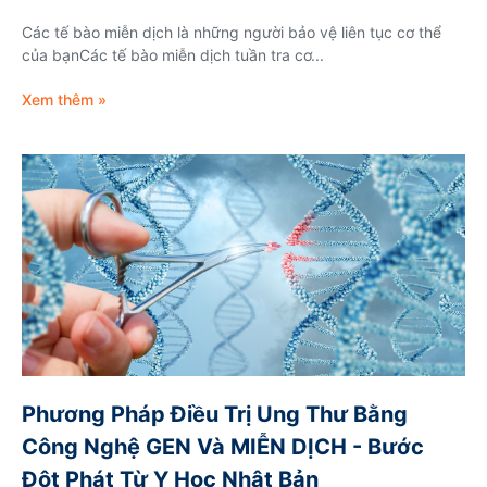
Các tế bào miễn dịch là những người bảo vệ liên tục cơ thể
của bạnCác tế bào miễn dịch tuần tra cơ...
Xem thêm »
Phương Pháp Điều Trị Ung Thư Bằng
Công Nghệ GEN Và MIỄN DỊCH - Bước
Đột Phát Từ Y Học Nhật Bản