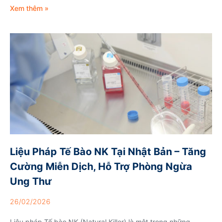
Xem thêm »
Liệu Pháp Tế Bào NK Tại Nhật Bản – Tăng
Cường Miễn Dịch, Hỗ Trợ Phòng Ngừa
Ung Thư
26/02/2026
Liệu pháp Tế bào NK (Natural Killer) là một trong những