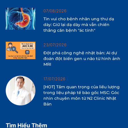
07/08/2026
Tin vui cho bệnh nhân ung thư dạ
dày: Giữ lại dạ dày mà vẫn chiến
thắng căn bệnh "ác tính"
23/07/2026
Đột phá công nghệ nhật bản: AI dự
đoán đột biến gen u não từ hình ảnh
MRI
17/07/2026
[HOT] Tầm quan trọng của liều lượng
trong liệu pháp tế bào gốc MSC: Góc
nhìn chuyên môn từ N2 Clinic Nhật
Bản
Tìm Hiểu Thêm