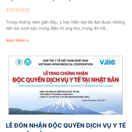
27/03/2025
Trong những năm gần đây, y học hiện đại đã đạt được những
tiến bộ vượt bậc trong điều trị ung thư, trong đó nổi...
Xem thêm »
LỄ ĐÓN NHẬN ĐỘC QUYỀN DỊCH VỤ Y TẾ