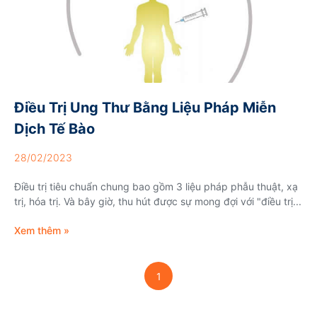
Điều Trị Ung Thư Bằng Liệu Pháp Miễn
Dịch Tế Bào
28/02/2023
Điều trị tiêu chuẩn chung bao gồm 3 liệu pháp phẫu thuật, xạ
trị, hóa trị. Và bây giờ, thu hút được sự mong đợi với "điều trị...
Xem thêm »
1