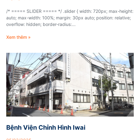
/* ===== SLIDER ===== */ .slider { width: 720px; max-height:
auto; max-width: 100%; margin: 30px auto; position: relative;
overflow: hidden; border-radius:...
Xem thêm »
Bệnh Viện Chỉnh Hình Iwai