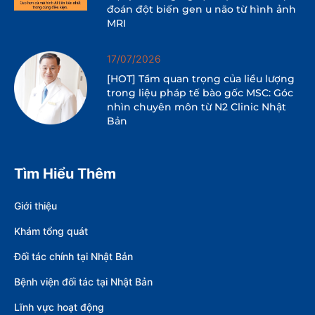
đoán đột biến gen u não từ hình ảnh
MRI
17/07/2026
[HOT] Tầm quan trọng của liều lượng
trong liệu pháp tế bào gốc MSC: Góc
nhìn chuyên môn từ N2 Clinic Nhật
Bản
Tìm Hiểu Thêm
Giới thiệu
Khám tổng quát
Đối tác chính tại Nhật Bản
Bệnh viện đối tác tại Nhật Bản
Lĩnh vực hoạt động