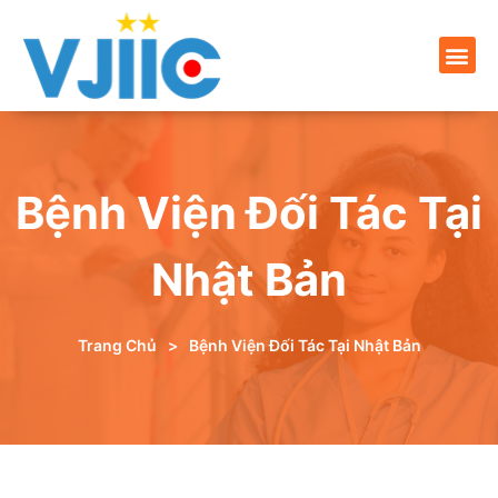
Bệnh Viện Đối Tác Tại
Nhật Bản
Trang Chủ
>
Bệnh Viện Đối Tác Tại Nhật Bản