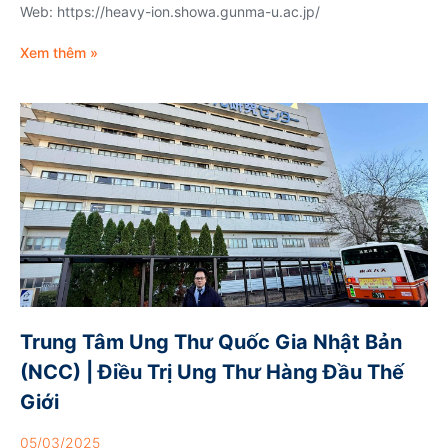
Web: https://heavy-ion.showa.gunma-u.ac.jp/
Xem thêm »
Trung Tâm Ung Thư Quốc Gia Nhật Bản
(NCC) | Điều Trị Ung Thư Hàng Đầu Thế
Giới
05/03/2025