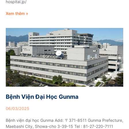
hospital.jp/
Xem thêm »
Bệnh Viện Đại Học Gunma
06/03/2025
Bệnh viện đại học Gunma Add: 〒371-8511 Gunma Prefecture,
Maebashi City, Showa-cho 3-39-15 Tel : 81-27-220-7111