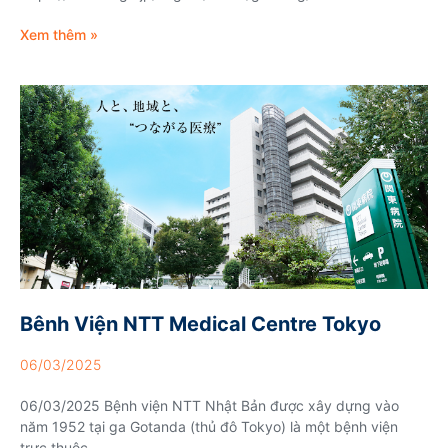
Xem thêm »
Bênh Viện NTT Medical Centre Tokyo
06/03/2025
06/03/2025 Bệnh viện NTT Nhật Bản được xây dựng vào
năm 1952 tại ga Gotanda (thủ đô Tokyo) là một bệnh viện
trực thuộc...