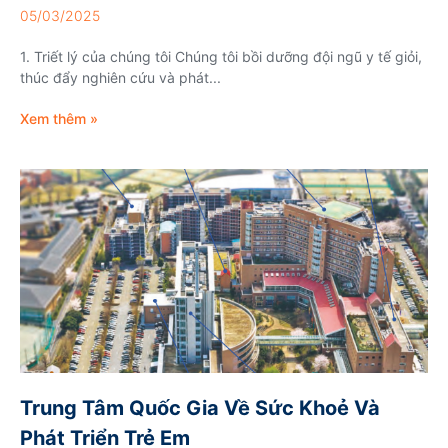
05/03/2025
1. Triết lý của chúng tôi Chúng tôi bồi dưỡng đội ngũ y tế giỏi,
thúc đẩy nghiên cứu và phát...
Xem thêm »
Trung Tâm Quốc Gia Về Sức Khoẻ Và
Phát Triển Trẻ Em