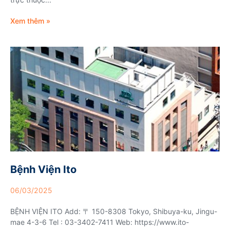
Xem thêm »
Bệnh Viện Ito
06/03/2025
BỆNH VIỆN ITO Add: 〒 150-8308 Tokyo, Shibuya-ku, Jingu-
mae 4-3-6 Tel : 03-3402-7411 Web: https://www.ito-