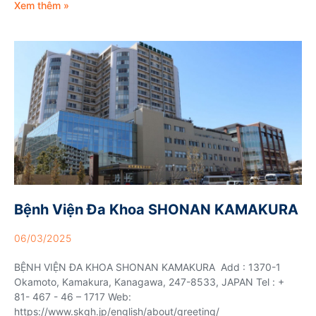
Xem thêm »
Bệnh Viện Đa Khoa SHONAN KAMAKURA
06/03/2025
BỆNH VIỆN ĐA KHOA SHONAN KAMAKURA Add : 1370-1
Okamoto, Kamakura, Kanagawa, 247-8533, JAPAN Tel : +
81- 467 - 46 – 1717 Web:
https://www.skgh.jp/english/about/greeting/