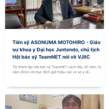
Tiến sỹ ASONUMA MOTOHIRO - Giáo
sư khoa y Đại học Juntendo, chủ tịch
Hội bác sỹ TeamNET nói về VJIIC
Tôi thành lập Hội bác sỹ TeamNET cách đây 20 năm, từ
năm 2004 với mục đích giới thiệu các cơ sở y tế...