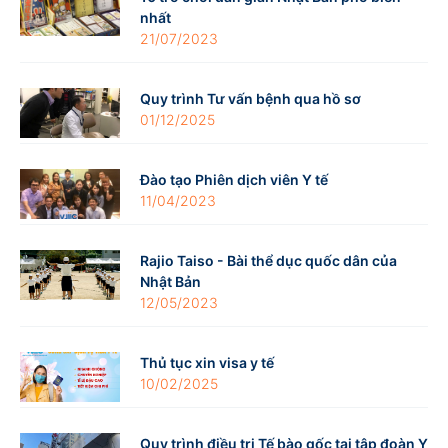
nhất
21/07/2023
Quy trình Tư vấn bệnh qua hồ sơ
01/12/2025
Đào tạo Phiên dịch viên Y tế
11/04/2023
Rajio Taiso - Bài thể dục quốc dân của
Nhật Bản
12/05/2023
Thủ tục xin visa y tế
10/02/2025
Quy trình điều trị Tế bào gốc tại tập đoàn Y