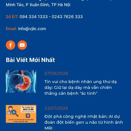
Minh Tảo, P Xuân Đỉnh, TP Hà Nội
Số ĐT:
094 334 1333 - 0243 7626 333
Email:
info@vjiic.com
Bài Viết Mới Nhất
07/08/2026
Tin vui cho bệnh nhân ung thư dạ
dày: Giữ lại dạ dày mà vẫn chiến
thắng căn bệnh "ác tính"
23/07/2026
Đột phá công nghệ nhật bản: AI dự
đoán đột biến gen u não từ hình ảnh
MRI