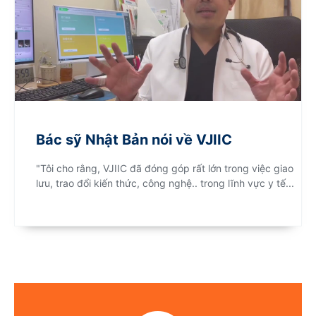
Bác sỹ Nhật Bản nói về VJIIC
"Tôi cho rằng, VJIIC đã đóng góp rất lớn trong việc giao
lưu, trao đổi kiến thức, công nghệ.. trong lĩnh vực y tế...