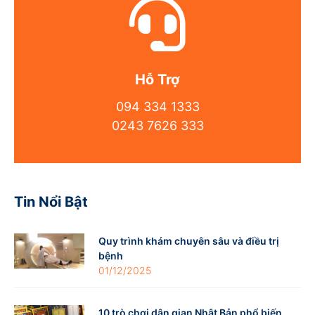
Hỗ Trợ
094 334 1333
0243 7626 333
Tin Nổi Bật
Quy trình khám chuyên sâu và điều trị
bệnh
01/12/2025
10 trò chơi dân gian Nhật Bản phổ biến