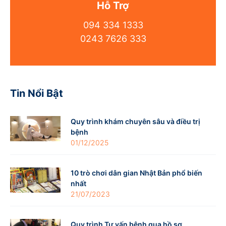
Hỗ Trợ
094 334 1333
0243 7626 333
Tin Nổi Bật
Quy trình khám chuyên sâu và điều trị
bệnh
01/12/2025
10 trò chơi dân gian Nhật Bản phổ biến
nhất
21/07/2023
Quy trình Tư vấn bệnh qua hồ sơ