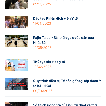
01/12/2025
Đào tạo Phiên dịch viên Y tế
11/04/2023
Rajio Taiso - Bài thể dục quốc dân của
Nhật Bản
12/05/2023
Thủ tục xin visa y tế
10/02/2025
Quy trình điều trị Tế bào gốc tại tập đoàn Y
tế ISHINKAI
09/04/2025
Sở thích uống trà của người Nhật và thời