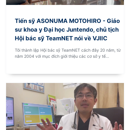
Tiến sỹ ASONUMA MOTOHIRO - Giáo
sư khoa y Đại học Juntendo, chủ tịch
Hội bác sỹ TeamNET nói về VJIIC
Tôi thành lập Hội bác sỹ TeamNET cách đây 20 năm, từ
năm 2004 với mục đích giới thiệu các cơ sở y tế...