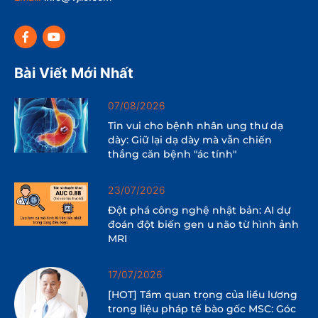
Bài Viết Mới Nhất
07/08/2026
Tin vui cho bệnh nhân ung thư dạ
dày: Giữ lại dạ dày mà vẫn chiến
thắng căn bệnh "ác tính"
23/07/2026
Đột phá công nghệ nhật bản: AI dự
đoán đột biến gen u não từ hình ảnh
MRI
17/07/2026
[HOT] Tầm quan trọng của liều lượng
trong liệu pháp tế bào gốc MSC: Góc