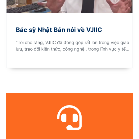
Bác sỹ Nhật Bản nói về VJIIC
"Tôi cho rằng, VJIIC đã đóng góp rất lớn trong việc giao
lưu, trao đổi kiến thức, công nghệ.. trong lĩnh vực y tế...