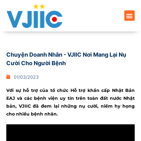
Chuyện Doanh Nhân - VJIIC Nơi Mang Lại Nụ
Cười Cho Người Bệnh
01/03/2023
Với sự hỗ trợ của tổ chức Hỗ trợ khẩn cấp Nhật Bản
EAJ và các bệnh viện uy tín trên toàn đất nước Nhật
bản, VJIIC đã đem lại những nụ cười, niềm hy họng
cho nhiều bệnh nhân.