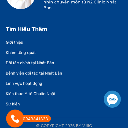
nhìn chuyên môn từ N2 Clinic Nhật
Bản
Tìm Hiểu Thêm
Giới thiệu
Khám tổng quát
Đối tác chính tại Nhật Bản
Bệnh viện đối tác tại Nhật Bản
Lĩnh vực hoạt động
Kiến thức Y tế Chuẩn Nhật
Sự kiện
0943341333
© COPYRIGHT
2026 BY VJIIC