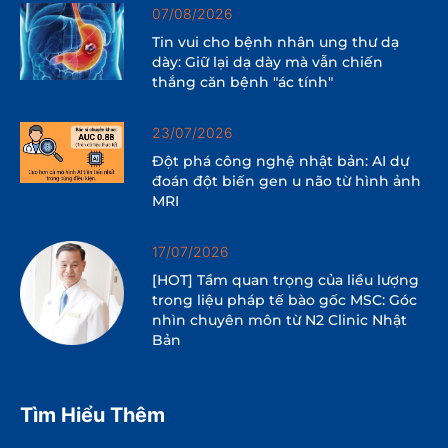
07/08/2026
Tin vui cho bệnh nhân ung thư dạ
dày: Giữ lại dạ dày mà vẫn chiến
thắng căn bệnh "ác tính"
23/07/2026
Đột phá công nghệ nhật bản: AI dự
đoán đột biến gen u não từ hình ảnh
MRI
17/07/2026
[HOT] Tầm quan trọng của liều lượng
trong liệu pháp tế bào gốc MSC: Góc
nhìn chuyên môn từ N2 Clinic Nhật
Bản
Tìm Hiểu Thêm