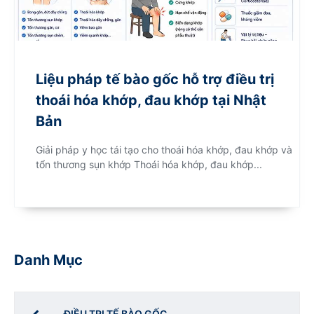
Liệu pháp tế bào gốc hỗ trợ điều trị
thoái hóa khớp, đau khớp tại Nhật
Bản
Giải pháp y học tái tạo cho thoái hóa khớp, đau khớp và
tổn thương sụn khớp Thoái hóa khớp, đau khớp...
Danh Mục
ĐIỀU TRỊ TẾ BÀO GỐC