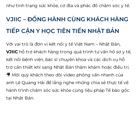
như tình trạng sức khỏe, cơ địa và phác đồ chăm sóc y tế.
VJIIC – ĐỒNG HÀNH CÙNG KHÁCH HÀNG
TIẾP CẬN Y HỌC TIÊN TIẾN NHẬT BẢN
Với vai trò là đơn vị kết nối y tế Việt Nam – Nhật Bản,
VJIIC
hỗ trợ khách hàng trong quá trình tư vấn hồ sơ y tế,
kết nối bệnh viện, bác sĩ chuyên khoa và các dịch vụ hỗ
trợ cần thiết khi sang Nhật Bản thăm khám hoặc điều trị.
🎥 Mời quý khách theo dõi video phỏng vấn nhanh của
anh Lê Quang Hải để lắng nghe những chia sẻ thực tế về
hành trình chăm sóc sức khỏe cùng liệu pháp Tế bào gốc
tại Nhật Bản.