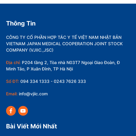
Thông Tin
CÔNG TY CỔ PHẦN HỢP TÁC Y TẾ VIỆT NAM NHẬT BẢN
VIETNAM JAPAN MEDICAL COOPERATION JOINT STOCK
COMPANY (VJIIC.,JSC)
Địa chỉ:
P204 tầng 2, Tòa nhà N03T7 Ngoại Giao Đoàn, Đ
Minh Tảo, P Xuân Đỉnh, TP Hà Nội
Số ĐT:
094 334 1333 - 0243 7626 333
Email:
info@vjiic.com
Bài Viết Mới Nhất