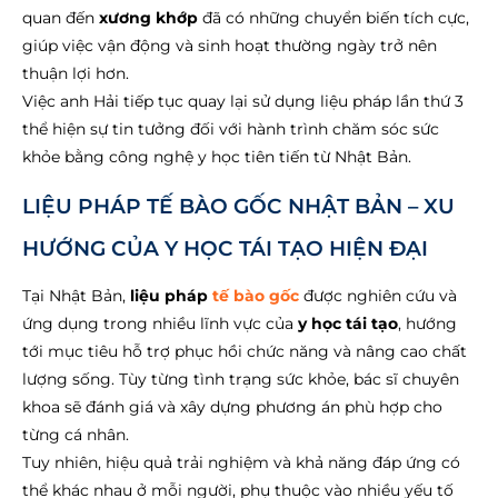
quan đến
xương khớp
đã có những chuyển biến tích cực,
giúp việc vận động và sinh hoạt thường ngày trở nên
thuận lợi hơn.
Việc anh Hải tiếp tục quay lại sử dụng liệu pháp lần thứ 3
thể hiện sự tin tưởng đối với hành trình chăm sóc sức
khỏe bằng công nghệ y học tiên tiến từ Nhật Bản.
LIỆU PHÁP TẾ BÀO GỐC NHẬT BẢN – XU
HƯỚNG CỦA Y HỌC TÁI TẠO HIỆN ĐẠI
Tại Nhật Bản,
liệu pháp
tế bào gốc
được nghiên cứu và
ứng dụng trong nhiều lĩnh vực của
y học tái tạo
, hướng
tới mục tiêu hỗ trợ phục hồi chức năng và nâng cao chất
lượng sống. Tùy từng tình trạng sức khỏe, bác sĩ chuyên
khoa sẽ đánh giá và xây dựng phương án phù hợp cho
từng cá nhân.
Tuy nhiên, hiệu quả trải nghiệm và khả năng đáp ứng có
thể khác nhau ở mỗi người, phụ thuộc vào nhiều yếu tố