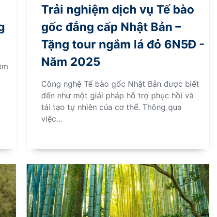
Trải nghiệm dịch vụ Tế bào
g
gốc đẳng cấp Nhật Bản –
Tặng tour ngắm lá đỏ 6N5Đ -
Năm 2025
iệm
Công nghệ Tế bào gốc Nhật Bản được biết
đến như một giải pháp hỗ trợ phục hồi và
tái tạo tự nhiên của cơ thể. Thông qua
việc...