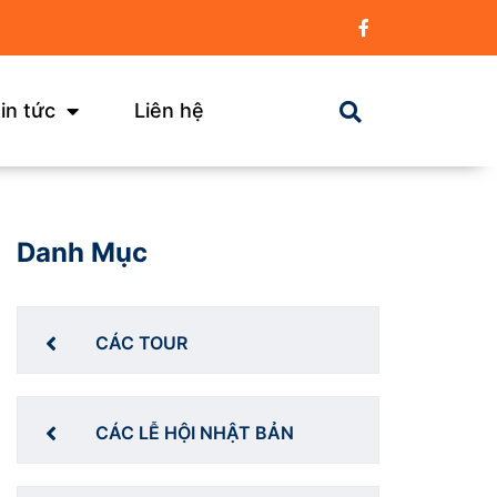
in tức
Liên hệ
Danh Mục
CÁC TOUR
CÁC LỄ HỘI NHẬT BẢN