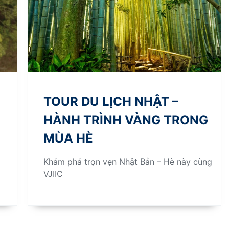
TOUR DU LỊCH NHẬT –
HÀNH TRÌNH VÀNG TRONG
MÙA HÈ
Khám phá trọn vẹn Nhật Bản – Hè này cùng
VJIIC