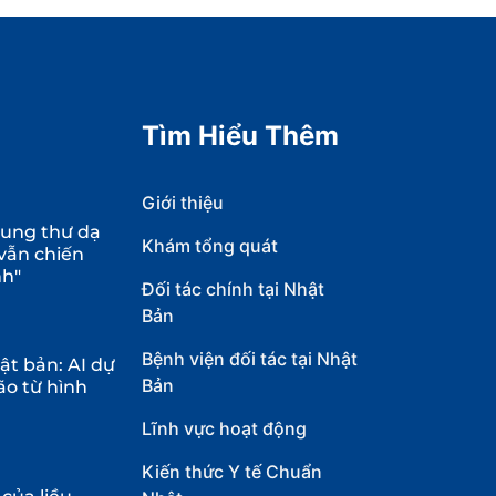
Tìm Hiểu Thêm
Giới thiệu
 ung thư dạ
Khám tổng quát
 vẫn chiến
nh"
Đối tác chính tại Nhật
Bản
Bệnh viện đối tác tại Nhật
t bản: AI dự
Bản
ão từ hình
Lĩnh vực hoạt động
Kiến thức Y tế Chuẩn