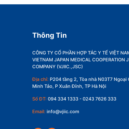
Thông Tin
CÔNG TY CỔ PHẦN HỢP TÁC Y TẾ VIỆT NA
VIETNAM JAPAN MEDICAL COOPERATION J
COMPANY (VJIIC.,JSC)
Địa chỉ:
P204 tầng 2, Tòa nhà N03T7 Ngoại 
Minh Tảo, P Xuân Đỉnh, TP Hà Nội
Số ĐT:
094 334 1333 - 0243 7626 333
Email:
info@vjiic.com