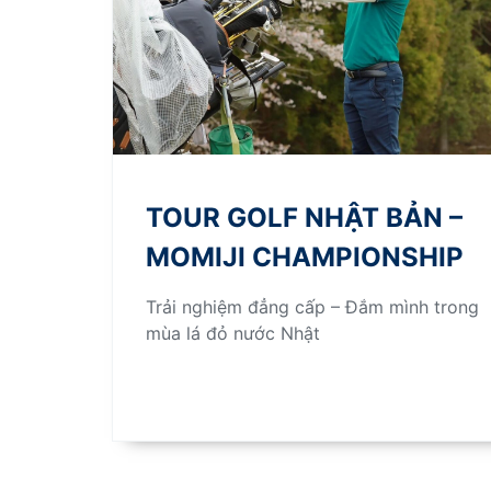
TOUR GOLF NHẬT BẢN –
MOMIJI CHAMPIONSHIP
Trải nghiệm đẳng cấp – Đắm mình trong
mùa lá đỏ nước Nhật