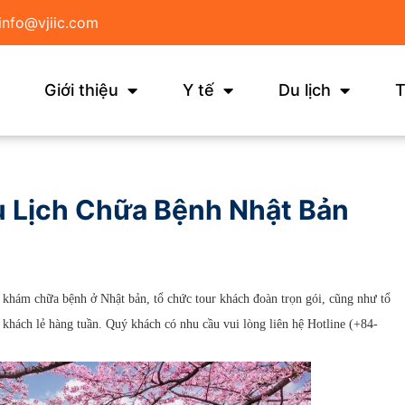
info@vjiic.com
Giới thiệu
Y tế
Du lịch
T
u Lịch Chữa Bệnh Nhật Bản
ợp khám chữa bệnh ở Nhật bản, tổ chức tour khách đoàn trọn gói, cũng như tổ
r khách lẻ hàng tuần. Quý khách có nhu cầu vui lòng liên hệ Hotline (+84-