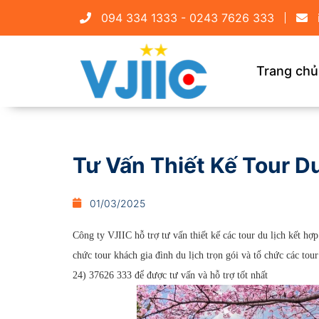
094 334 1333 - 0243 7626 333
Trang chủ
Tư Vấn Thiết Kế Tour D
01/03/2025
Công ty VJIIC hỗ trợ tư vấn thiết kế các tour du lịch kết h
chức tour khách gia đình du lịch trọn gói và tổ chức các tou
24) 37626 333 để được tư vấn và hỗ trợ tốt nhất