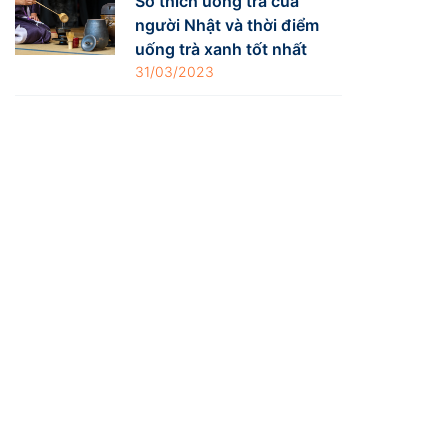
Sở thích uống trà của
người Nhật và thời điểm
uống trà xanh tốt nhất
31/03/2023