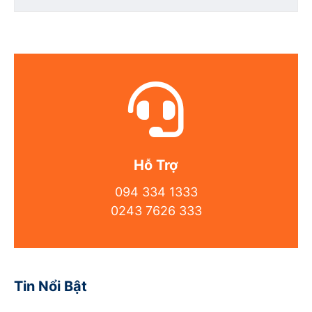
Hỗ Trợ
094 334 1333
0243 7626 333
Tin Nổi Bật