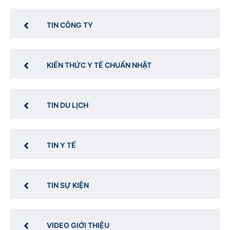
TIN CÔNG TY
KIẾN THỨC Y TẾ CHUẨN NHẬT
TIN DU LỊCH
TIN Y TẾ
TIN SỰ KIỆN
VIDEO GIỚI THIỆU