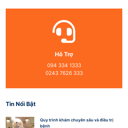
Hỗ Trợ
094 334 1333
0243 7626 333
Tin Nổi Bật
Quy trình khám chuyên sâu và điều trị
bệnh