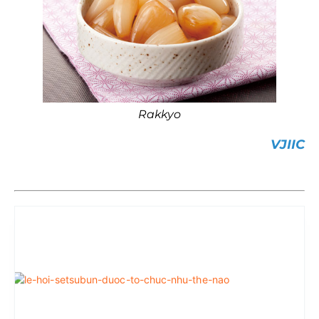
Rakkyo
VJIIC