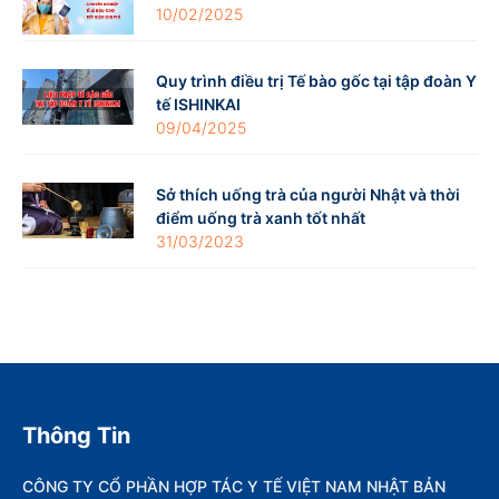
10/02/2025
Quy trình điều trị Tế bào gốc tại tập đoàn Y
tế ISHINKAI
09/04/2025
Sở thích uống trà của người Nhật và thời
điểm uống trà xanh tốt nhất
31/03/2023
Thông Tin
CÔNG TY CỔ PHẦN HỢP TÁC Y TẾ VIỆT NAM NHẬT BẢN