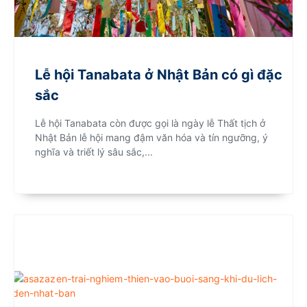
Lễ hội Tanabata ở Nhật Bản có gì đặc
sắc
Lễ hội Tanabata còn được gọi là ngày lễ Thất tịch ở
Nhật Bản lễ hội mang đậm văn hóa và tín ngưỡng, ý
nghĩa và triết lý sâu sắc,...