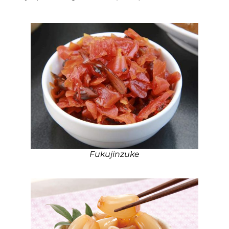
Fukujinzuke