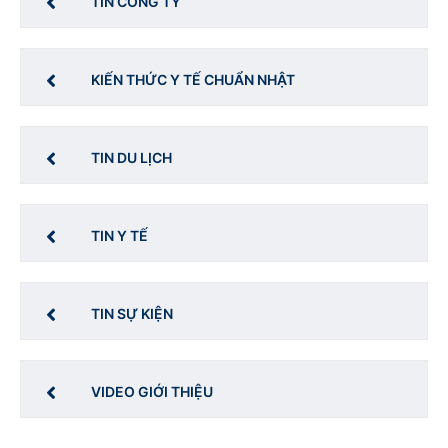
TIN CÔNG TY
KIẾN THỨC Y TẾ CHUẨN NHẬT
TIN DU LỊCH
TIN Y TẾ
TIN SỰ KIỆN
VIDEO GIỚI THIỆU