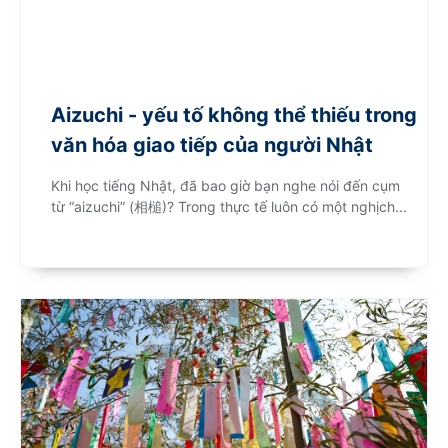
Aizuchi - yếu tố không thể thiếu trong
văn hóa giao tiếp của người Nhật
Khi học tiếng Nhật, đã bao giờ bạn nghe nói đến cụm
từ “aizuchi” (相槌)? Trong thực tế luôn có một nghịch...