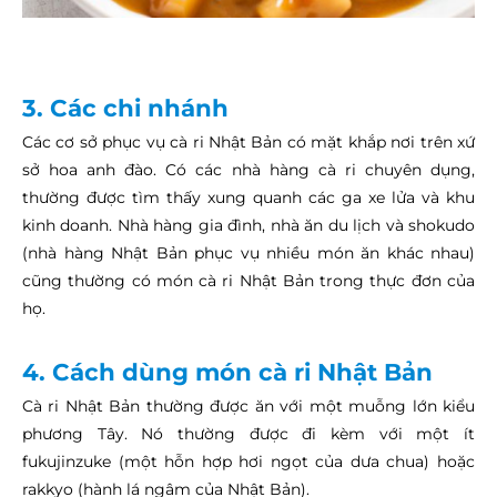
3. Các chi nhánh
Các cơ sở phục vụ cà ri Nhật Bản có mặt khắp nơi trên xứ
sở hoa anh đào. Có các nhà hàng cà ri chuyên dụng,
thường được tìm thấy xung quanh các ga xe lửa và khu
kinh doanh. Nhà hàng gia đình, nhà ăn du lịch và shokudo
(nhà hàng Nhật Bản phục vụ nhiều món ăn khác nhau)
cũng thường có món cà ri Nhật Bản trong thực đơn của
họ.
4. Cách dùng món cà ri Nhật Bản
Cà ri Nhật Bản thường được ăn với một muỗng lớn kiểu
phương Tây. Nó thường được đi kèm với một ít
fukujinzuke (một hỗn hợp hơi ngọt của dưa chua) hoặc
rakkyo (hành lá ngâm của Nhật Bản).