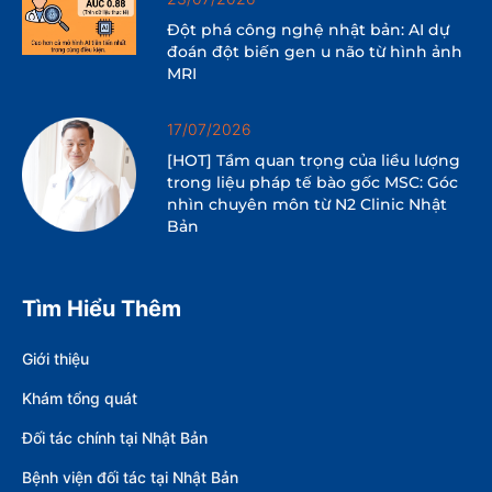
Đột phá công nghệ nhật bản: AI dự
đoán đột biến gen u não từ hình ảnh
MRI
17/07/2026
[HOT] Tầm quan trọng của liều lượng
trong liệu pháp tế bào gốc MSC: Góc
nhìn chuyên môn từ N2 Clinic Nhật
Bản
Tìm Hiểu Thêm
Giới thiệu
Khám tổng quát
Đối tác chính tại Nhật Bản
Bệnh viện đối tác tại Nhật Bản