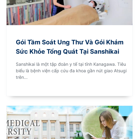
Gói Tầm Soát Ung Thư Và Gói Khám
Sức Khỏe Tổng Quát Tại Sanshikai
Sanshikai là một tập đoàn y tế tại tỉnh Kanagawa. Tiêu
biểu là bệnh viện cấp cứu đa khoa gần nút giao Atsugi
trên...