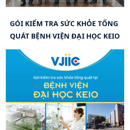
G
ÓI KIỂM TRA SỨC KHỎE TỔNG 
QUÁT BỆNH VIỆN ĐẠI HỌC KEIO