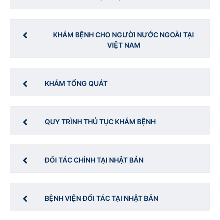
KHÁM BỆNH CHO NGƯỜI NƯỚC NGOÀI TẠI
VIỆT NAM
KHÁM TỔNG QUÁT
QUY TRÌNH THỦ TỤC KHÁM BỆNH
ĐỐI TÁC CHÍNH TẠI NHẬT BẢN
BỆNH VIỆN ĐỐI TÁC TẠI NHẬT BẢN