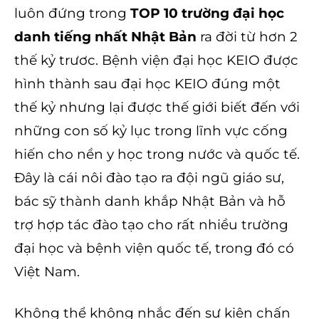
luôn đứng trong
TOP 10 trường đại học
danh tiếng nhất Nhật Bản
ra đời từ hơn 2
thế kỷ trươc. Bệnh viện đại học KEIO được
hình thành sau đại học KEIO đúng một
thế kỷ nhưng lại được thế giới biết đến với
những con số kỷ lục trong lĩnh vực cống
hiến cho nền y học trong nước và quốc tế.
Đây là cái nôi đào tạo ra đội ngũ giáo sư,
bác sỹ thành danh khắp Nhật Bản và hỗ
trợ hợp tác đào tạo cho rất nhiều trường
đại học và bệnh viện quốc tế, trong đó có
Việt Nam.
Không thể không nhắc đến sự kiện chấn