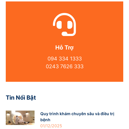
Hỗ Trợ
094 334 1333
0243 7626 333
Tin Nổi Bật
Quy trình khám chuyên sâu và điều trị
bệnh
01/12/2025