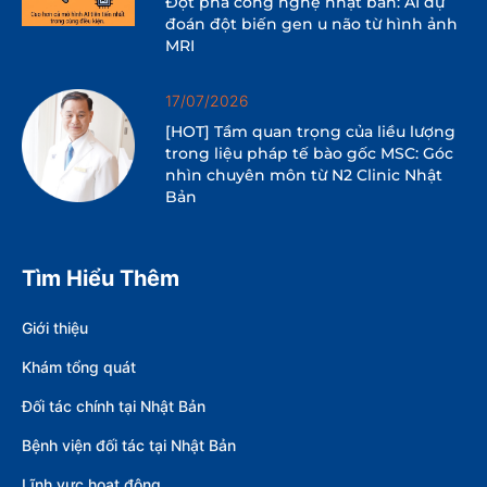
Đột phá công nghệ nhật bản: AI dự
đoán đột biến gen u não từ hình ảnh
MRI
17/07/2026
[HOT] Tầm quan trọng của liều lượng
trong liệu pháp tế bào gốc MSC: Góc
nhìn chuyên môn từ N2 Clinic Nhật
Bản
Tìm Hiểu Thêm
Giới thiệu
Khám tổng quát
Đối tác chính tại Nhật Bản
Bệnh viện đối tác tại Nhật Bản
Lĩnh vực hoạt động