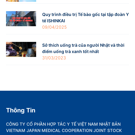
Quy trình điều trị Tế bào gốc tại tập đoàn Y
tế ISHINKAI
09/04/2025
Sở thích uống trà của người Nhật và thời
điểm uống trà xanh tốt nhất
31/03/2023
Thông Tin
CÔNG TY CỔ PHẦN HỢP TÁC Y TẾ VIỆT NAM NHẬT BẢN
VIETNAM JAPAN MEDICAL COOPERATION JOINT STOCK