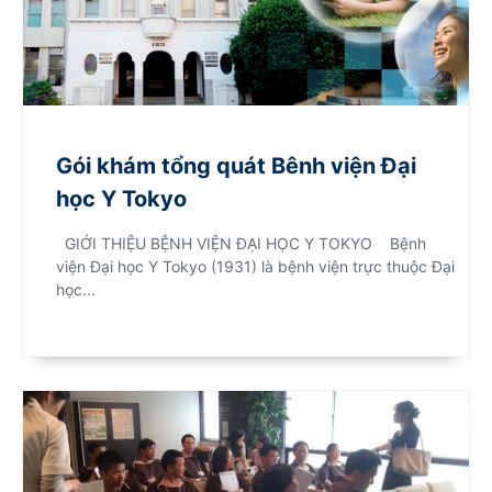
Gói khám tổng quát Bênh viện Đại
học Y Tokyo
GIỚI THIỆU BỆNH VIỆN ĐẠI HỌC Y TOKYO Bệnh
viện Đại học Y Tokyo (1931) là bệnh viện trực thuộc Đại
học...