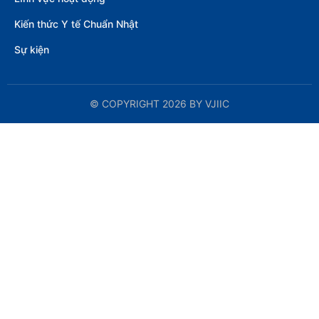
Kiến thức Y tế Chuẩn Nhật
Sự kiện
© COPYRIGHT
2026 BY VJIIC