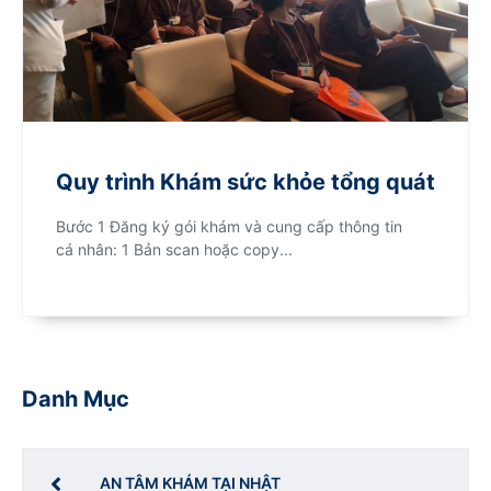
Quy trình Khám sức khỏe tổng quát
Bước 1 Đăng ký gói khám và cung cấp thông tin
cá nhân: 1 Bản scan hoặc copy...
Danh Mục
AN TÂM KHÁM TẠI NHẬT