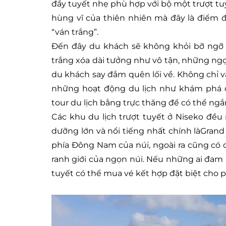
đầy tuyết nhẹ phù hợp với bộ một trượt tu
hùng vĩ của thiên nhiên mà đây là điểm 
“ván trắng”.
Đến đây du khách sẽ không khỏi bỡ ngỡ 
trắng xóa dài tưởng như vô tận, những ng
du khách say đắm quên lối về. Không chỉ 
những hoạt động du lịch như khám phá c
tour du lịch bằng trực thăng để có thể ng
Các khu du lịch trượt tuyết ở Niseko đều
dưỡng lớn và nổi tiếng nhất chính làGrand
phía Đông Nam của núi, ngoài ra cũng có
ranh giới của ngọn núi. Nếu những ai đa
tuyết có thể mua vé kết hợp đặt biệt cho 