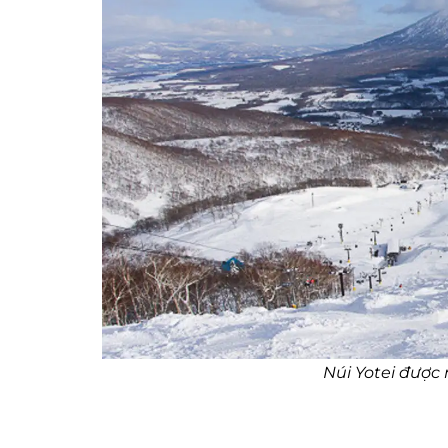
Núi Yotei được 