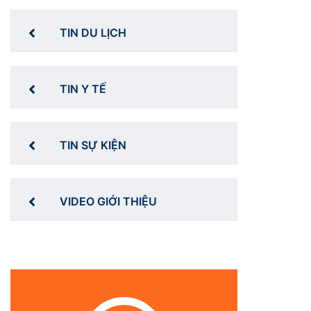
TIN DU LỊCH
TIN Y TẾ
TIN SỰ KIỆN
VIDEO GIỚI THIỆU