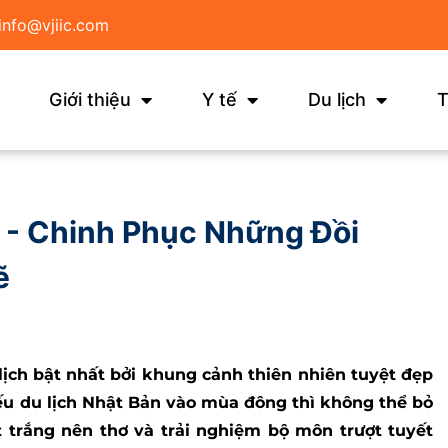
info@vjiic.com
Giới thiệu
Y tế
Du lịch
T
 - Chinh Phục Những Đồi
ẽ
ịch bật nhất bởi khung cảnh thiên nhiên tuyệt đẹp
ếu du lịch Nhật Bản vào mùa đông thì không thể bỏ
 trắng nên thơ và trải nghiệm bộ môn trượt tuyết