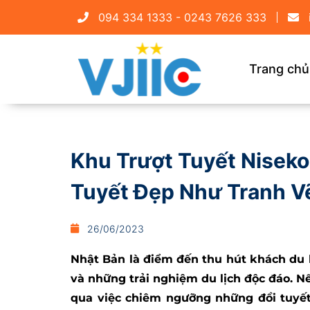
094 334 1333 - 0243 7626 333
Trang chủ
Khu Trượt Tuyết Niseko
Tuyết Đẹp Như Tranh V
26/06/2023
Nhật Bản là điểm đến thu hút khách du l
và những trải nghiệm du lịch độc đáo. N
qua việc chiêm ngưỡng những đồi tuyết