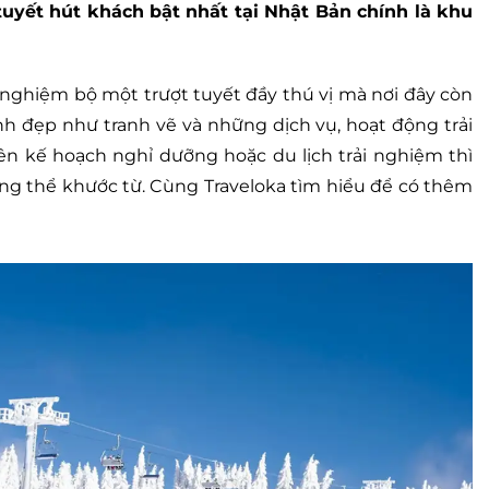
tuyết hút khách bật nhất tại Nhật Bản chính là khu
 nghiệm bộ một trượt tuyết đầy thú vị mà nơi đây còn
nh đẹp như tranh vẽ và những dịch vụ, hoạt động trải
n kế hoạch nghỉ dưỡng hoặc du lịch trải nghiệm thì
ông thể khước từ. Cùng Traveloka tìm hiểu để có thêm