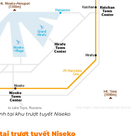
h tại khu trượt tuyết Niseko
 tại trượt tuyết Niseko