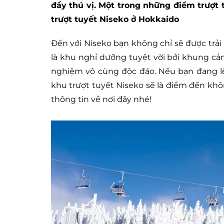
đầy thú vị. Một trong những điểm trượt 
trượt tuyết Niseko ở Hokkaido
Đến với Niseko bạn không chỉ sẽ được trải
là khu nghỉ dưỡng tuyệt vời bởi khung cả
nghiệm vô cùng độc đáo. Nếu bạn đang lê
khu trượt tuyết Niseko sẽ là điểm đến kh
thông tin về nơi đây nhé!