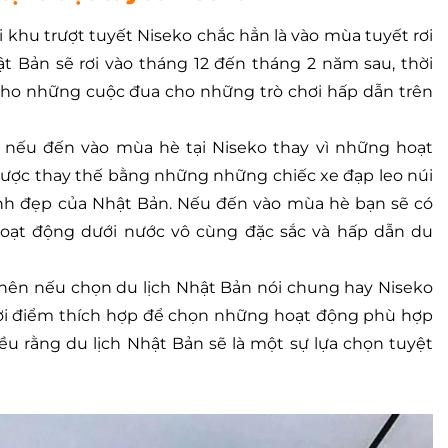
i khu trượt tuyết Niseko chắc hẳn là vào mùa tuyết rơi
t Bản sẽ rơi vào tháng 12 đến tháng 2 năm sau, thời
 cho những cuộc đua cho những trò chơi hấp dẫn trên
, nếu đến vào mùa hè tại Niseko thay vì những hoạt
i được thay thế bằng những những chiếc xe đạp leo núi
nh đẹp của Nhật Bản. Nếu đến vào mùa hè bạn sẽ có
oạt động dưới nước vô cùng đặc sắc và hấp dẫn du
t nên nếu chọn du lịch Nhật Bản nói chung hay Niseko
thời điểm thích hợp để chọn những hoạt động phù hợp
ều rằng du lịch Nhật Bản sẽ là một sự lựa chọn tuyệt