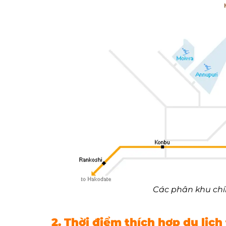
Các phân khu chín
2. Thời điểm thích hợp du lịch