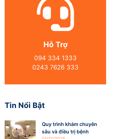
Hỗ Trợ
094 334 1333
0243 7626 333
Tin Nổi Bật
Quy trình khám chuyên
sâu và điều trị bệnh
01/12/2025