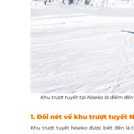
Khu trượt tuyết tại Niseko là điểm đế
1. Đôi nét về khu trượt tuyết 
Khu trượt tuyết Niseko được biết đến là