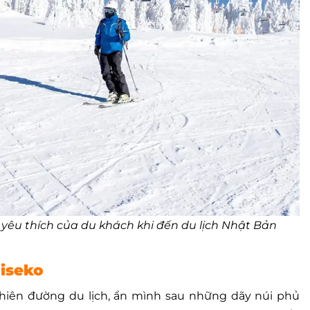
n yêu thích của du khách khi đến du lịch Nhật Bản
Niseko
 thiên đường du lịch, ẩn mình sau những dãy núi phủ