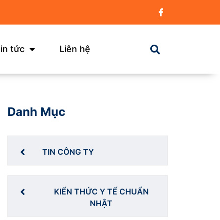
in tức
Liên hệ
Danh Mục
TIN CÔNG TY
KIẾN THỨC Y TẾ CHUẨN
NHẬT