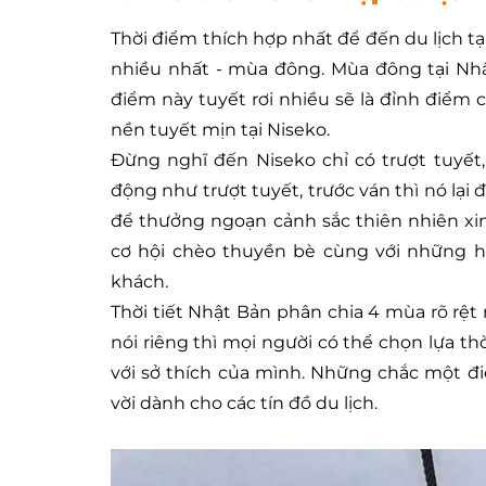
Thời điểm thích hợp nhất để đến du lịch tạ
nhiều nhất - mùa đông. Mùa đông tại Nhậ
điểm này tuyết rơi nhiều sẽ là đỉnh điểm
nền tuyết mịn tại Niseko.
Đừng nghĩ đến Niseko chỉ có trượt tuyết
động như trượt tuyết, trước ván thì nó lạ
để thưởng ngoạn cảnh sắc thiên nhiên xi
cơ hội chèo thuyền bè cùng với những h
khách.
Thời tiết Nhật Bản phân chia 4 mùa rõ rệ
nói riêng thì mọi người có thể chọn lựa 
với sở thích của mình. Những chắc một đi
vời dành cho các tín đồ du lịch.