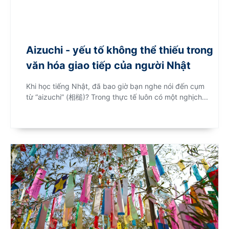
Aizuchi - yếu tố không thể thiếu trong
văn hóa giao tiếp của người Nhật
Khi học tiếng Nhật, đã bao giờ bạn nghe nói đến cụm
từ “aizuchi” (相槌)? Trong thực tế luôn có một nghịch...