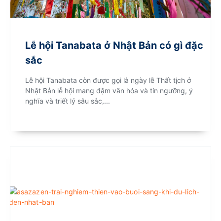
Lễ hội Tanabata ở Nhật Bản có gì đặc
sắc
Lễ hội Tanabata còn được gọi là ngày lễ Thất tịch ở
Nhật Bản lễ hội mang đậm văn hóa và tín ngưỡng, ý
nghĩa và triết lý sâu sắc,...