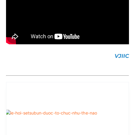
VJIIC