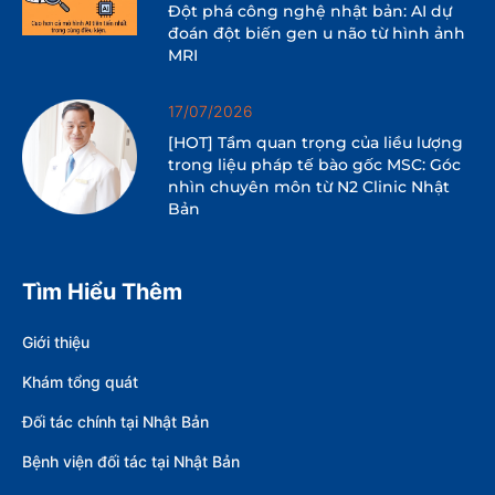
Đột phá công nghệ nhật bản: AI dự
đoán đột biến gen u não từ hình ảnh
MRI
17/07/2026
[HOT] Tầm quan trọng của liều lượng
trong liệu pháp tế bào gốc MSC: Góc
nhìn chuyên môn từ N2 Clinic Nhật
Bản
Tìm Hiểu Thêm
Giới thiệu
Khám tổng quát
Đối tác chính tại Nhật Bản
Bệnh viện đối tác tại Nhật Bản