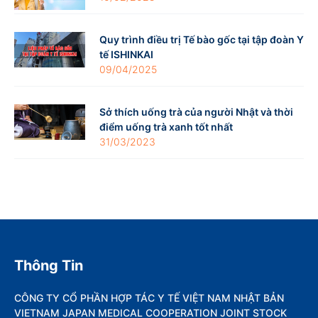
Quy trình điều trị Tế bào gốc tại tập đoàn Y
tế ISHINKAI
09/04/2025
Sở thích uống trà của người Nhật và thời
điểm uống trà xanh tốt nhất
31/03/2023
Thông Tin
CÔNG TY CỔ PHẦN HỢP TÁC Y TẾ VIỆT NAM NHẬT BẢN
VIETNAM JAPAN MEDICAL COOPERATION JOINT STOCK