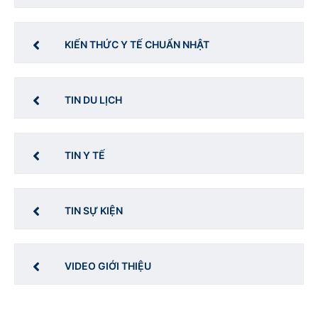
KIẾN THỨC Y TẾ CHUẨN NHẬT
TIN DU LỊCH
TIN Y TẾ
TIN SỰ KIỆN
VIDEO GIỚI THIỆU