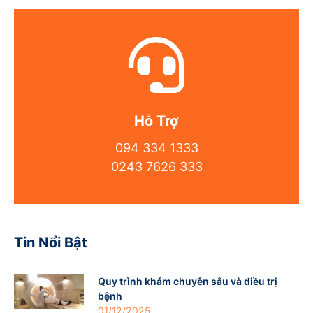
Hỗ Trợ
094 334 1333
0243 7626 333
Tin Nổi Bật
Quy trình khám chuyên sâu và điều trị
bệnh
01/12/2025