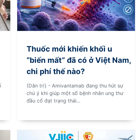
Thuốc mới khiến khối u
“biến mất” đã có ở Việt Nam,
chi phí thế nào?
ố
(Dân trí) - Amivantamab đang thu hút sự
chú ý khi giúp một số bệnh nhân ung thư
đầu cổ đạt trạng thái...