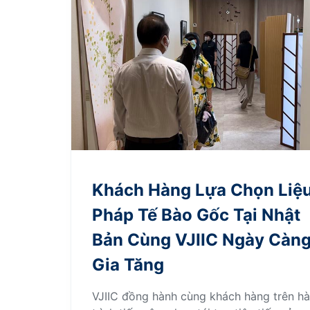
Khách Hàng Lựa Chọn Liệ
Pháp Tế Bào Gốc Tại Nhật
Bản Cùng VJIIC Ngày Càn
Gia Tăng
VJIIC đồng hành cùng khách hàng trên h