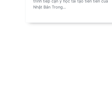
trình tiếp cận y học tái tạo tiên tiến của
Nhật Bản Trong...