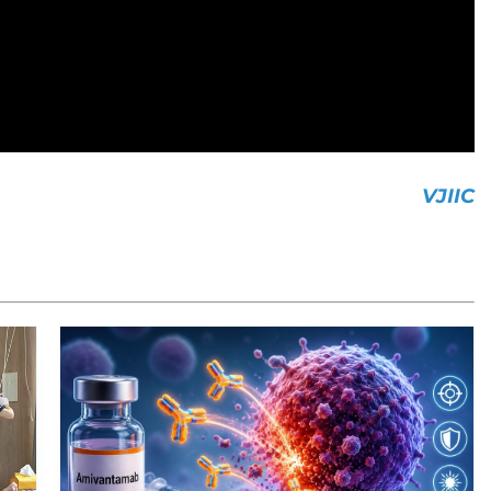
VJIIC