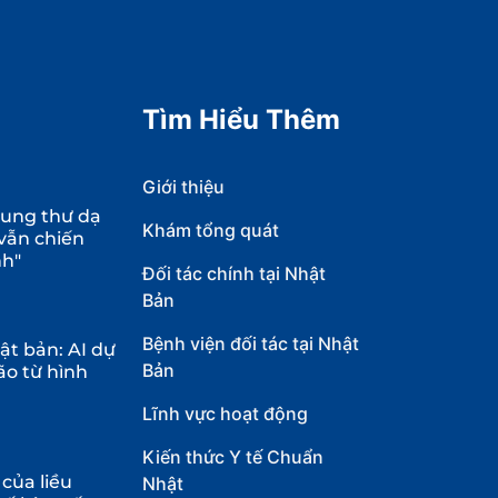
Tìm Hiểu Thêm
Giới thiệu
 ung thư dạ
Khám tổng quát
 vẫn chiến
nh"
Đối tác chính tại Nhật
Bản
Bệnh viện đối tác tại Nhật
t bản: AI dự
Bản
ão từ hình
Lĩnh vực hoạt động
Kiến thức Y tế Chuẩn
của liều
Nhật