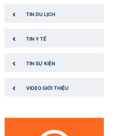
TIN DU LỊCH
TIN Y TẾ
TIN SỰ KIỆN
VIDEO GIỚI THIỆU