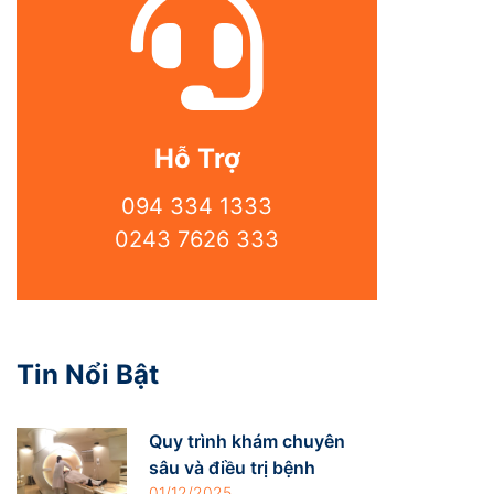
Hỗ Trợ
094 334 1333
0243 7626 333
Tin Nổi Bật
Quy trình khám chuyên
sâu và điều trị bệnh
01/12/2025