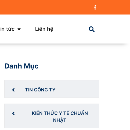
in tức
Liên hệ
Danh Mục
TIN CÔNG TY
KIẾN THỨC Y TẾ CHUẨN
NHẬT