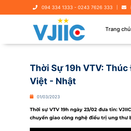
094 334 1333 - 0243 7626 333
Trang chủ
Thời Sự 19h VTV: Thúc
Việt - Nhật
01/03/2023
Thời sự VTV 19h ngày 23/02 đưa tin: VJII
chuyển giao công nghệ điều trị ung thư 