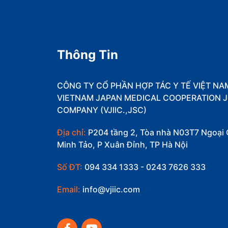
Thông Tin
CÔNG TY CỔ PHẦN HỢP TÁC Y TẾ VIỆT NA
VIETNAM JAPAN MEDICAL COOPERATION J
COMPANY (VJIIC.,JSC)
Địa chỉ:
P204 tầng 2, Tòa nhà N03T7 Ngoại 
Minh Tảo, P Xuân Đỉnh, TP Hà Nội
Số ĐT:
094 334 1333 - 0243 7626 333
Email:
info@vjiic.com