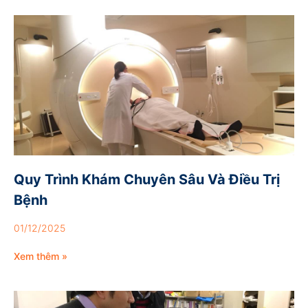
Quy Trình Khám Chuyên Sâu Và Điều Trị
Bệnh
01/12/2025
Xem thêm »