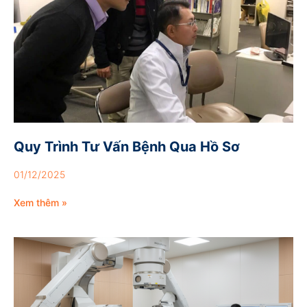
Quy Trình Tư Vấn Bệnh Qua Hồ Sơ
01/12/2025
Xem thêm »