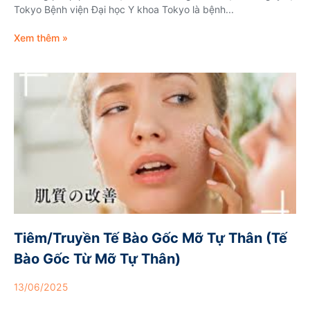
Tokyo Bệnh viện Đại học Y khoa Tokyo là bệnh...
Xem thêm »
Tiêm/Truyền Tế Bào Gốc Mỡ Tự Thân (Tế
Bào Gốc Từ Mỡ Tự Thân)
13/06/2025