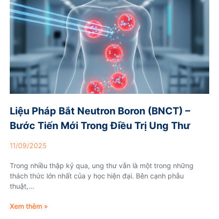
Liệu Pháp Bắt Neutron Boron (BNCT) –
Bước Tiến Mới Trong Điều Trị Ung Thư
11/09/2025
Trong nhiều thập kỷ qua, ung thư vẫn là một trong những
thách thức lớn nhất của y học hiện đại. Bên cạnh phẫu
thuật,...
Xem thêm »