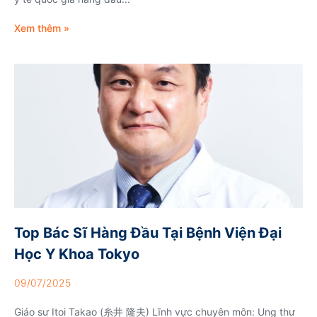
Xem thêm »
Top Bác Sĩ Hàng Đầu Tại Bệnh Viện Đại
Học Y Khoa Tokyo
09/07/2025
Giáo sư Itoi Takao (糸井 隆夫) Lĩnh vực chuyên môn: Ung thư