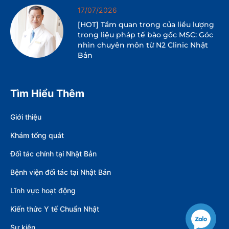
17/07/2026
[HOT] Tầm quan trọng của liều lượng
trong liệu pháp tế bào gốc MSC: Góc
nhìn chuyên môn từ N2 Clinic Nhật
Bản
Tìm Hiểu Thêm
Giới thiệu
Khám tổng quát
Đối tác chính tại Nhật Bản
Bệnh viện đối tác tại Nhật Bản
Lĩnh vực hoạt động
Kiến thức Y tế Chuẩn Nhật
Sự kiện