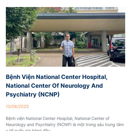
Bệnh Viện National Center Hospital,
National Center Of Neurology And
Psychiatry (NCNP)
13/08/2025
Bệnh viện National Center Hospital, National Center of
Neurology and Psychiatry (NCNP) là một trong sáu trung tâm
y tế quốc gia hàng đầu...