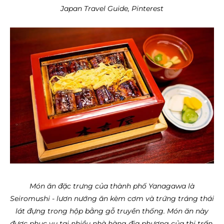
Japan Travel Guide, Pinterest
Món ăn đặc trưng của thành phố Yanagawa là
Seiromushi - lươn nướng ăn kèm cơm và trứng tráng thái
lát đựng trong hộp bằng gỗ truyền thống. Món ăn này
được phục vụ tại nhiều nhà hàng địa phương của thị trấn,