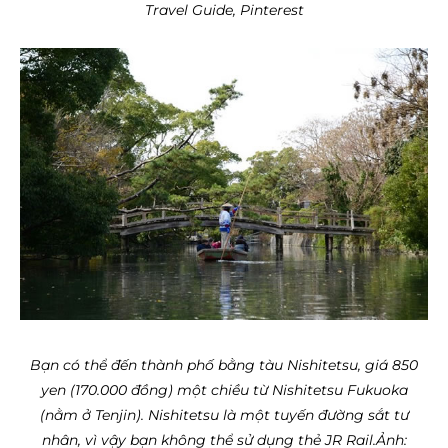
Travel Guide, Pinterest
Bạn có thể đến thành phố bằng tàu Nishitetsu, giá 850
yen (170.000 đồng) một chiều từ Nishitetsu Fukuoka
(nằm ở Tenjin). Nishitetsu là một tuyến đường sắt tư
nhân, vì vậy bạn không thể sử dụng thẻ JR Rail.
Ảnh: