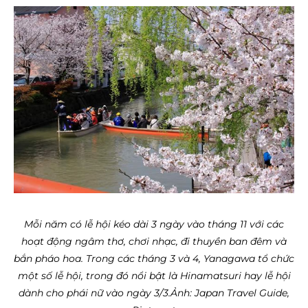
Mỗi năm có lễ hội kéo dài 3 ngày vào tháng 11 với các
hoạt động ngâm thơ, chơi nhạc, đi thuyền ban đêm và
bắn pháo hoa. Trong các tháng 3 và 4, Yanagawa tổ chức
một số lễ hội, trong đó nổi bật là Hinamatsuri hay lễ hội
dành cho phái nữ vào ngày 3/3.
Ảnh: Japan Travel Guide,