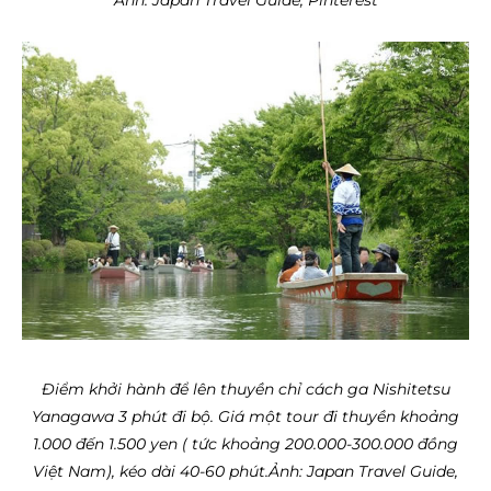
Điểm khởi hành để lên thuyền chỉ cách ga Nishitetsu
Yanagawa 3 phút đi bộ. Giá một tour đi thuyền khoảng
1.000 đến 1.500 yen ( tức khoảng 200.000-300.000 đồng
Việt Nam), kéo dài 40-60 phút.
Ảnh: Japan Travel Guide,