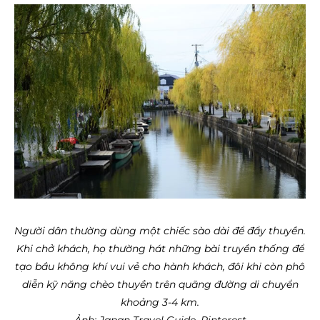
Người dân thường dùng một chiếc sào dài để đẩy thuyền.
Khi chở khách, họ thường hát những bài truyền thống để
tạo bầu không khí vui vẻ cho hành khách, đôi khi còn phô
diễn kỹ năng chèo thuyền trên quãng đường di chuyển
khoảng 3-4 km.
Ảnh: Japan Travel Guide, Pinterest