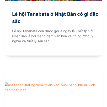
Lễ hội Tanabata ở Nhật Bản có gì đặc
sắc
Lễ hội Tanabata còn được gọi là ngày lễ Thất tịch ở
Nhật Bản lễ hội mang đậm văn hóa và tín ngưỡng, ý
nghĩa và triết lý sâu sắc,...