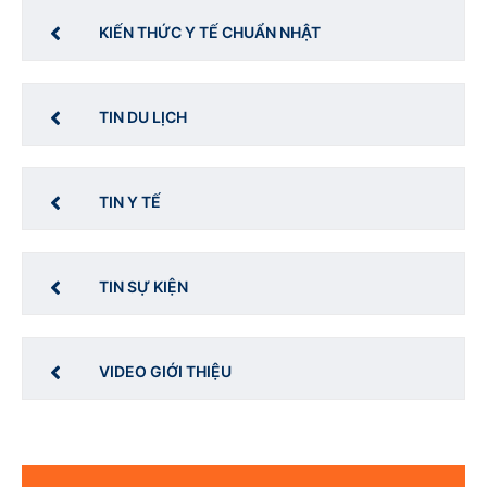
KIẾN THỨC Y TẾ CHUẨN NHẬT
TIN DU LỊCH
TIN Y TẾ
TIN SỰ KIỆN
VIDEO GIỚI THIỆU