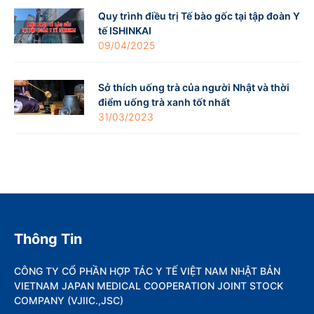
Quy trình điều trị Tế bào gốc tại tập đoàn Y
tế ISHINKAI
09/04/2025
Sở thích uống trà của người Nhật và thời
điểm uống trà xanh tốt nhất
31/03/2023
Thông Tin
CÔNG TY CỔ PHẦN HỢP TÁC Y TẾ VIỆT NAM NHẬT BẢN
VIETNAM JAPAN MEDICAL COOPERATION JOINT STOCK
COMPANY (VJIIC.,JSC)