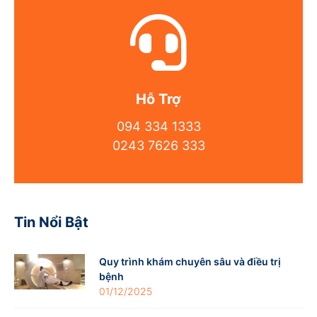
Hỗ Trợ
094 334 1333
0243 7626 333
Tin Nổi Bật
Quy trình khám chuyên sâu và điều trị
bệnh
01/12/2025