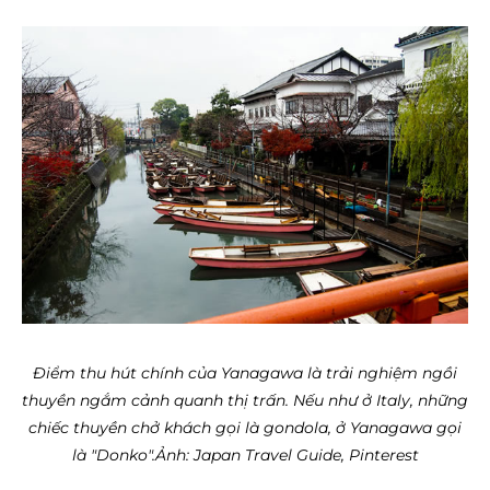
Điểm thu hút chính của Yanagawa là trải nghiệm ngồi
thuyền ngắm cảnh quanh thị trấn. Nếu như ở Italy, những
chiếc thuyền chở khách gọi là gondola, ở Yanagawa gọi
là "Donko".
Ảnh: Japan Travel Guide, Pinterest