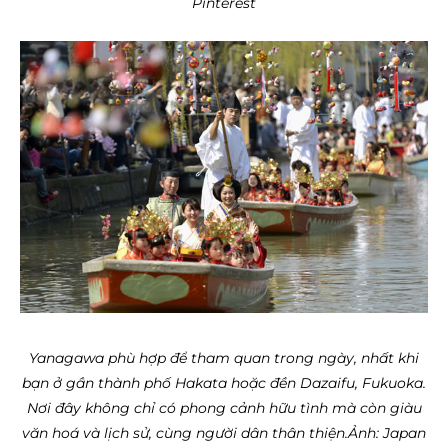
Pinterest
Yanagawa phù hợp để tham quan trong ngày, nhất khi
bạn ở gần thành phố Hakata hoặc đền Dazaifu, Fukuoka.
Nơi đây không chỉ có phong cảnh hữu tình mà còn giàu
văn hoá và lịch sử, cùng người dân thân thiện.
Ảnh: Japan