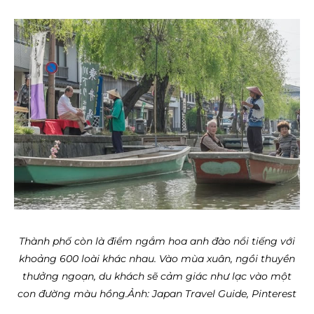
Thành phố còn là điểm ngắm hoa anh đào nổi tiếng với
khoảng 600 loài khác nhau. Vào mùa xuân, ngồi thuyền
thưởng ngoạn, du khách sẽ cảm giác như lạc vào một
con đường màu hồng.
Ảnh: Japan Travel Guide, Pinterest