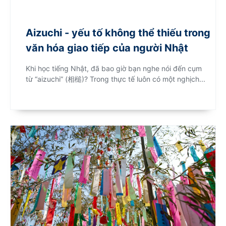
Aizuchi - yếu tố không thể thiếu trong
văn hóa giao tiếp của người Nhật
Khi học tiếng Nhật, đã bao giờ bạn nghe nói đến cụm
từ “aizuchi” (相槌)? Trong thực tế luôn có một nghịch...