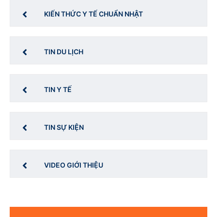
KIẾN THỨC Y TẾ CHUẨN NHẬT
TIN DU LỊCH
TIN Y TẾ
TIN SỰ KIỆN
VIDEO GIỚI THIỆU