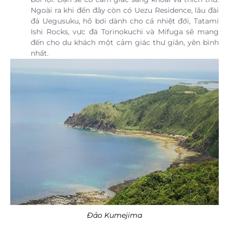
Ngoài ra khi đến đây còn có Uezu Residence, lâu đài
đá Uegusuku, hồ bơi dành cho cá nhiệt đới, Tatami
Ishi Rocks, vực đá Torinokuchi và Mifuga sẽ mang
đến cho du khách một cảm giác thư giãn, yên bình
nhất.
Đảo Kumejima