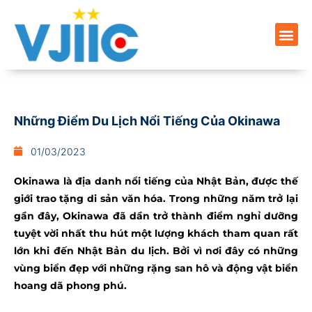
Những Điểm Du Lịch Nổi Tiếng Của Okinawa
01/03/2023
Okinawa là địa danh nổi tiếng của Nhật Bản, được thế
giới trao tặng di sản văn hóa. Trong những năm trở lại
gần đây, Okinawa đã dần trở thành điểm nghỉ dưỡng
tuyệt vời nhất thu hút một lượng khách tham quan rất
lớn khi đến Nhật Bản du lịch. Bởi vì nơi đây có những
vùng biển đẹp với những rặng san hô và động vật biển
hoang dã phong phú.