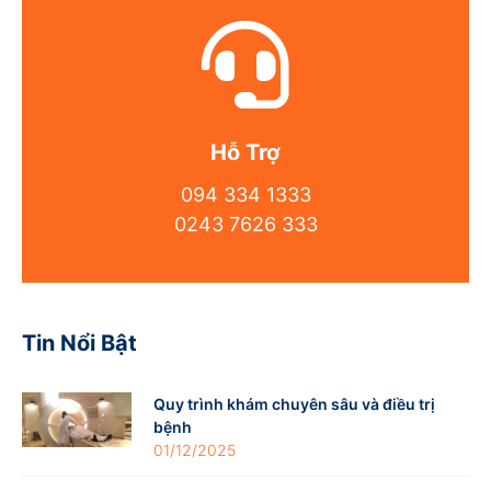
Hỗ Trợ
094 334 1333
0243 7626 333
Tin Nổi Bật
Quy trình khám chuyên sâu và điều trị
bệnh
01/12/2025