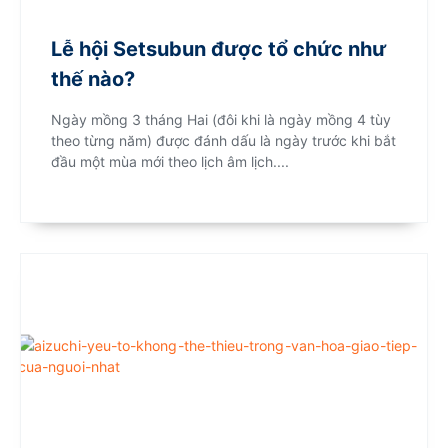
Lễ hội Setsubun được tổ chức như
thế nào?
Ngày mồng 3 tháng Hai (đôi khi là ngày mồng 4 tùy
theo từng năm) được đánh dấu là ngày trước khi bắt
đầu một mùa mới theo lịch âm lịch....