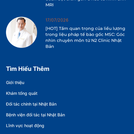
MRI
17/07/2026
[HOT] Tầm quan trọng của liều lượng
trong liệu pháp tế bào gốc MSC: Góc
nhìn chuyên môn từ N2 Clinic Nhật
Bản
Tìm Hiểu Thêm
Giới thiệu
Khám tổng quát
Đối tác chính tại Nhật Bản
Bệnh viện đối tác tại Nhật Bản
Lĩnh vực hoạt động