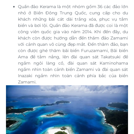
Quần đảo Kerama là một nhóm gồm 36 các đảo lớn
nhỏ ở Biển Đông Trung Quốc, cung cấp cho du
khách những bãi cát dài trắng xóa, phục vụ tắm
biển và bơi lội. Quần đảo Kerama đã được coi là một
công viên quốc gia vào năm 2014. Khi đến đây, du
khách còn được hướng dẫn đến thăm đảo Zamami
với cảnh quan vô cùng đẹp mắt. Đến thăm đảo, bạn
còn được ghé thăm bãi biển Furuzamami, Bãi biển
Ama để tắm nắng, lên đài quan sát Takatsuki để
ngắm ngôi làng cổ, đài quan sát Kaminohama
ngắm nhìn toàn cảnh biển Zamami và đài quan sát
Inazaki ngắm nhìn toàn cảnh phía bắc của biển
Zamami.